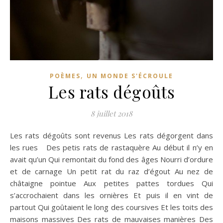
,
POÈMES
UN MONDE S'ÉCROULE
Les rats dégoûts
8 juillet 2018
Les rats dégoûts sont revenus Les rats dégorgent dans
les rues Des petis rats de rastaquère Au début il n’y en
avait qu’un Qui remontait du fond des âges Nourri d’ordure
et de carnage Un petit rat du raz d’égout Au nez de
châtaigne pointue Aux petites pattes tordues Qui
s’accrochaient dans les ornières Et puis il en vint de
partout Qui goûtaient le long des coursives Et les toits des
maisons massives Des rats de mauvaises manières Des