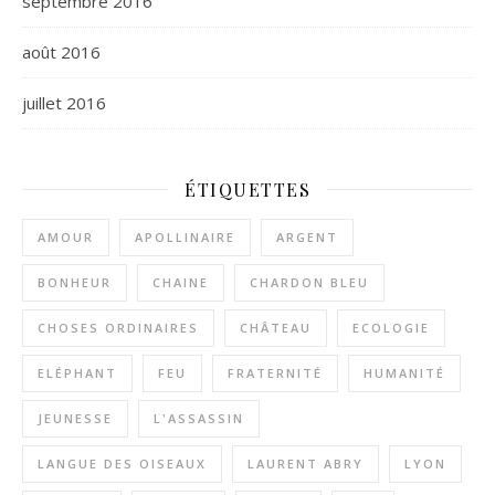
septembre 2016
août 2016
juillet 2016
ÉTIQUETTES
AMOUR
APOLLINAIRE
ARGENT
BONHEUR
CHAINE
CHARDON BLEU
CHOSES ORDINAIRES
CHÂTEAU
ECOLOGIE
ELÉPHANT
FEU
FRATERNITÉ
HUMANITÉ
JEUNESSE
L'ASSASSIN
LANGUE DES OISEAUX
LAURENT ABRY
LYON