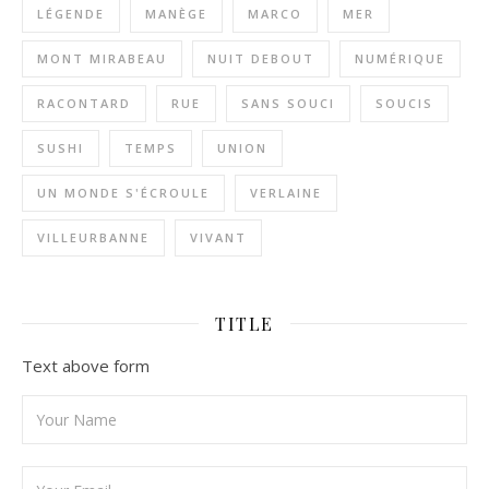
LÉGENDE
MANÈGE
MARCO
MER
MONT MIRABEAU
NUIT DEBOUT
NUMÉRIQUE
RACONTARD
RUE
SANS SOUCI
SOUCIS
SUSHI
TEMPS
UNION
UN MONDE S'ÉCROULE
VERLAINE
VILLEURBANNE
VIVANT
TITLE
Text above form