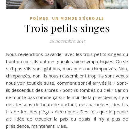
,
POÈMES
UN MONDE S'ÉCROULE
Trois petits singes
26 novembre 2017
Nous reviendrons bavarder avec les trois petits singes du
bout du mur. Ils ont des gueules bien sympathiques. On se
sait pas s’ils sont gibbons, macaques ou chimpanzés. Non,
chimpanzés, non. Ils nous ressemblent trop. Ils sont venus
nous voir tout de suite, comment sont-il arrivés là ? Sont-
ils descendus des arbres ? Sont-ils tombés du ciel ? Car on
ne monte pas comme ça sur le mur de la présidence, il y a
des tessons de bouteille partout, des barbelées, des fils
fils de fer, des pièges électriques. Des fois que le peuple
ait l’idée de troubler la paix du palais. Il n’y a plus de
présidence, maintenant. Mais…