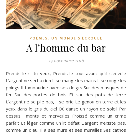
,
POÈMES
UN MONDE S'ÉCROULE
A l’homme du bar
14 novembre 2016
Prends-le si tu veux, Prends-le tout avant qu’il s’envole
L’argent ne sert à rien Il se mange les mains Il se ronge les
poings Il tambourine avec ses doigts Sur des masques de
fer Sur des portes de bois Et sur des pots de terre
L’argent ne se plie pas, il se prie Le genou en terre et les
yeux dans le gris du ciel Où danse un rayon de soleil Par
dessus monts et merveilles Froissé comme un crime
parfait Et léger comme un lit défait L’argent n’existe pas,
comme un dieu. Il a ses murs et ses murailles Ses cathos