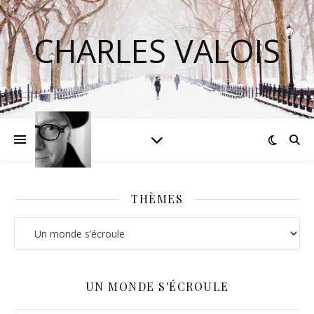
CHARLES VALOIS
THÈMES
Thèmes
UN MONDE S'ÉCROULE