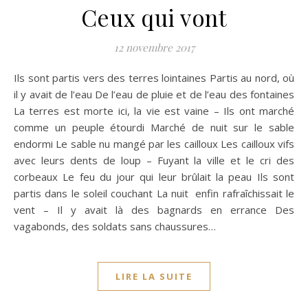
Ceux qui vont
12 novembre 2017
Ils sont partis vers des terres lointaines Partis au nord, où
il y avait de l’eau De l’eau de pluie et de l’eau des fontaines
La terres est morte ici, la vie est vaine – Ils ont marché
comme un peuple étourdi Marché de nuit sur le sable
endormi Le sable nu mangé par les cailloux Les cailloux vifs
avec leurs dents de loup – Fuyant la ville et le cri des
corbeaux Le feu du jour qui leur brûlait la peau Ils sont
partis dans le soleil couchant La nuit enfin rafraîchissait le
vent – Il y avait là des bagnards en errance Des
vagabonds, des soldats sans chaussures…
LIRE LA SUITE