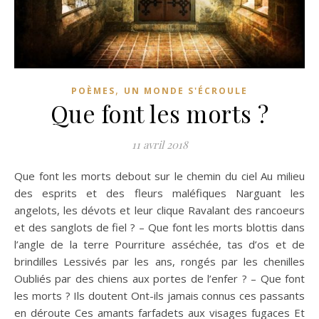
,
POÈMES
UN MONDE S'ÉCROULE
Que font les morts ?
11 avril 2018
Que font les morts debout sur le chemin du ciel Au milieu
des esprits et des fleurs maléfiques Narguant les
angelots, les dévots et leur clique Ravalant des rancoeurs
et des sanglots de fiel ? – Que font les morts blottis dans
l’angle de la terre Pourriture asséchée, tas d’os et de
brindilles Lessivés par les ans, rongés par les chenilles
Oubliés par des chiens aux portes de l’enfer ? – Que font
les morts ? Ils doutent Ont-ils jamais connus ces passants
en déroute Ces amants farfadets aux visages fugaces Et