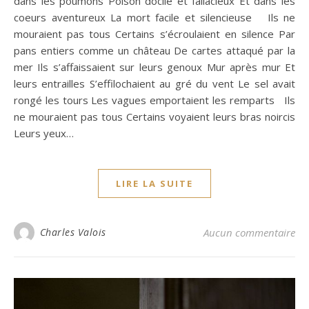
dans les poumons Poison docile et fallacieux Et dans les
coeurs aventureux La mort facile et silencieuse Ils ne
mouraient pas tous Certains s’écroulaient en silence Par
pans entiers comme un château De cartes attaqué par la
mer Ils s’affaissaient sur leurs genoux Mur après mur Et
leurs entrailles S’effilochaient au gré du vent Le sel avait
rongé les tours Les vagues emportaient les remparts Ils
ne mouraient pas tous Certains voyaient leurs bras noircis
Leurs yeux…
LIRE LA SUITE
Charles Valois
Aucun commentaire