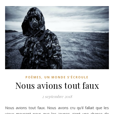
,
POÈMES
UN MONDE S'ÉCROULE
Nous avions tout faux
2 septembre 2018
Nous avions tout faux. Nous avons cru qu’il fallait que les
vieux meurent pour que les jeunes aient une chance de