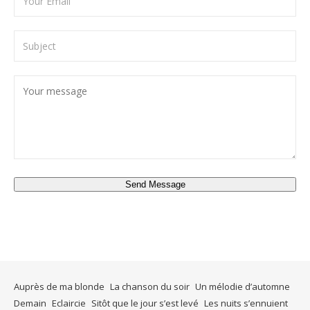
Send Message
Auprès de ma blonde
La chanson du soir
Un mélodie d’automne
Demain
Eclaircie
Sitôt que le jour s’est levé
Les nuits s’ennuient