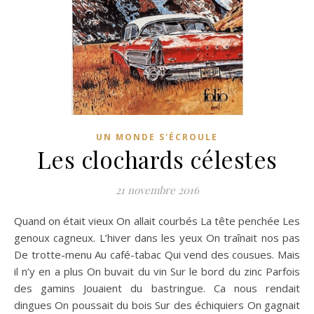
UN MONDE S'ÉCROULE
Les clochards célestes
21 novembre 2016
Quand on était vieux On allait courbés La tête penchée Les
genoux cagneux. L’hiver dans les yeux On traînait nos pas
De trotte-menu Au café-tabac Qui vend des cousues. Mais
il n’y en a plus On buvait du vin Sur le bord du zinc Parfois
des gamins Jouaient du bastringue. Ca nous rendait
dingues On poussait du bois Sur des échiquiers On gagnait