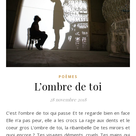
POÈMES
L’ombre de toi
28 novembre 2018
C’est l’ombre de toi qui passe Et te regarde bien en face
Elle n’a pas peur, elle a les crocs La rage aux dents et le
coeur gros L’ombre de toi, la ribambelle De tes miroirs et
quoi encore ? Tes visages déments, cruels Tes mains qui