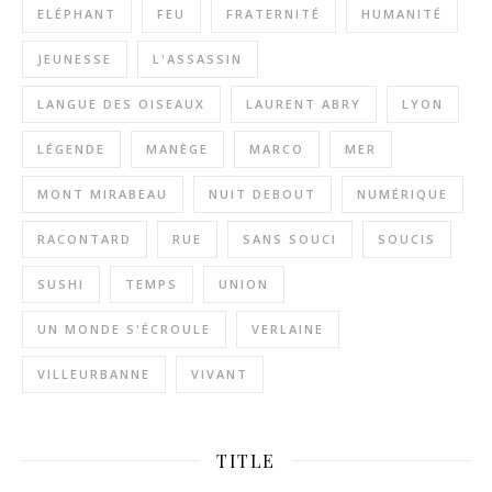
ELÉPHANT
FEU
FRATERNITÉ
HUMANITÉ
JEUNESSE
L'ASSASSIN
LANGUE DES OISEAUX
LAURENT ABRY
LYON
LÉGENDE
MANÈGE
MARCO
MER
MONT MIRABEAU
NUIT DEBOUT
NUMÉRIQUE
RACONTARD
RUE
SANS SOUCI
SOUCIS
SUSHI
TEMPS
UNION
UN MONDE S'ÉCROULE
VERLAINE
VILLEURBANNE
VIVANT
TITLE