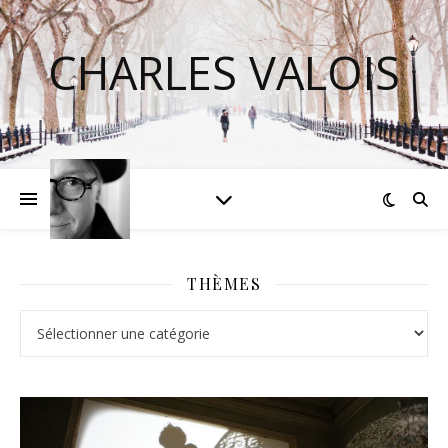
CHARLES VALOIS
THÈMES
Thèmes