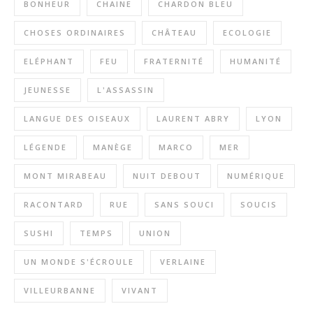
BONHEUR
CHAINE
CHARDON BLEU
CHOSES ORDINAIRES
CHÂTEAU
ECOLOGIE
ELÉPHANT
FEU
FRATERNITÉ
HUMANITÉ
JEUNESSE
L'ASSASSIN
LANGUE DES OISEAUX
LAURENT ABRY
LYON
LÉGENDE
MANÈGE
MARCO
MER
MONT MIRABEAU
NUIT DEBOUT
NUMÉRIQUE
RACONTARD
RUE
SANS SOUCI
SOUCIS
SUSHI
TEMPS
UNION
UN MONDE S'ÉCROULE
VERLAINE
VILLEURBANNE
VIVANT