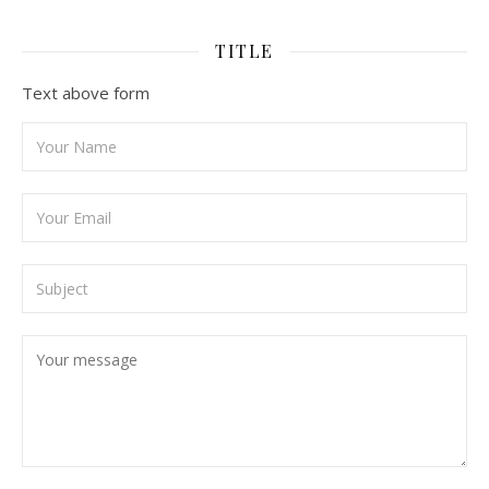
TITLE
Text above form