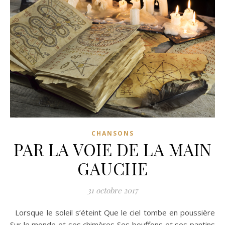
CHANSONS
PAR LA VOIE DE LA MAIN
GAUCHE
31 octobre 2017
Lorsque le soleil s’éteint Que le ciel tombe en poussière
Sur le monde et ses chimères Ses bouffons et ses pantins