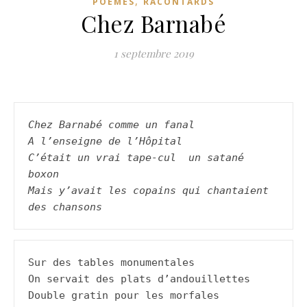
,
POÈMES
RACONTARDS
Chez Barnabé
1 septembre 2019
Chez Barnabé comme un fanal
A l’enseigne de l’Hôpital
C’était un vrai tape-cul  un satané 
boxon
Mais y’avait les copains qui chantaient 
des chansons
Sur des tables monumentales

On servait des plats d’andouillettes

Double gratin pour les morfales
