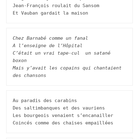
Jean-François roulait du Sansom

Et Vauban gardait la maison
Chez Barnabé comme un fanal
A l’enseigne de l’Hôpital
C’était un vrai tape-cul  un satané 
boxon
Mais y’avait les copains qui chantaient 
des chansons
Au paradis des carabins

Des saltimbanques et des vauriens

Les bourgeois venaient s’encanailler

Coincés comme des chaises empaillées