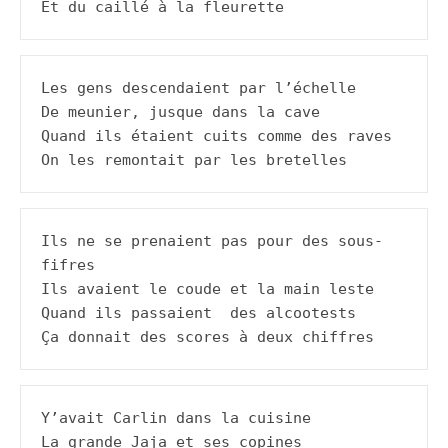
Et du caillé à la fleurette
Les gens descendaient par l’échelle

De meunier, jusque dans la cave

Quand ils étaient cuits comme des raves

On les remontait par les bretelles
Ils ne se prenaient pas pour des sous-
fifres

Ils avaient le coude et la main leste

Quand ils passaient  des alcootests

Ça donnait des scores à deux chiffres
Y’avait Carlin dans la cuisine

La grande Jaja et ses copines
