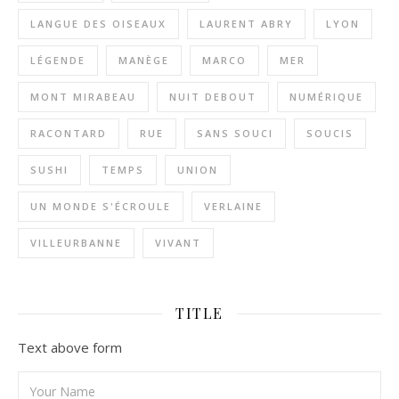
LANGUE DES OISEAUX
LAURENT ABRY
LYON
LÉGENDE
MANÈGE
MARCO
MER
MONT MIRABEAU
NUIT DEBOUT
NUMÉRIQUE
RACONTARD
RUE
SANS SOUCI
SOUCIS
SUSHI
TEMPS
UNION
UN MONDE S'ÉCROULE
VERLAINE
VILLEURBANNE
VIVANT
TITLE
Text above form