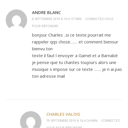
ANDRE BLANC
8 SEPTEMBRE 2019 À 16 H 57 MIN
CONNECTEZ-VOUS
POUR RÉPONDRE
bonjour Charles ..si ce texte pourrait me
rappeler qqs chose……. et comment biensur
bienvu ton
texte il faut l envoyer a Gamel et a Barnabé
je pense que tu chantes toujours alors une
musique s impose sur ce texte ……. je n ai pas
ton adresse mail
CHARLES VALOIS
19 SEPTEMBRE 2019 À 16 H 24 MIN
CONNECTEZ-
VOUS POUR RÉPONDRE