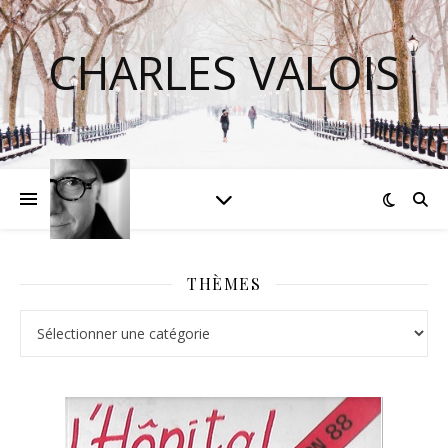
CHARLES VALOIS
THÈMES
Thèmes