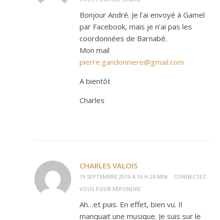
Bonjour André. Je l’ai envoyé à Gamel
par Facebook, mais je n’ai pas les
coordonnées de Barnabé.
Mon mail
pierre.gandonniere@gmail.com
A bientôt
Charles
CHARLES VALOIS
19 SEPTEMBRE 2019 À 16 H 24 MIN
CONNECTEZ-
VOUS POUR RÉPONDRE
Ah…et puis. En effet, bien vu. Il
manquait une musique. Je suis sur le