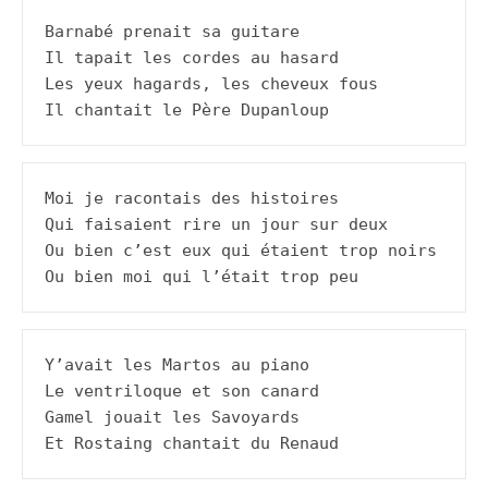
Barnabé prenait sa guitare

Il tapait les cordes au hasard

Les yeux hagards, les cheveux fous

Il chantait le Père Dupanloup
Moi je racontais des histoires

Qui faisaient rire un jour sur deux

Ou bien c’est eux qui étaient trop noirs

Ou bien moi qui l’était trop peu
Y’avait les Martos au piano

Le ventriloque et son canard

Gamel jouait les Savoyards

Et Rostaing chantait du Renaud