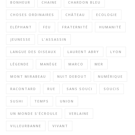
BONHEUR
CHAINE
CHARDON BLEU
CHOSES ORDINAIRES
CHÂTEAU
ECOLOGIE
ELÉPHANT
FEU
FRATERNITÉ
HUMANITÉ
JEUNESSE
L'ASSASSIN
LANGUE DES OISEAUX
LAURENT ABRY
LYON
LÉGENDE
MANÈGE
MARCO
MER
MONT MIRABEAU
NUIT DEBOUT
NUMÉRIQUE
RACONTARD
RUE
SANS SOUCI
SOUCIS
SUSHI
TEMPS
UNION
UN MONDE S'ÉCROULE
VERLAINE
VILLEURBANNE
VIVANT