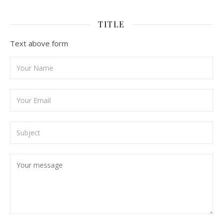
TITLE
Text above form