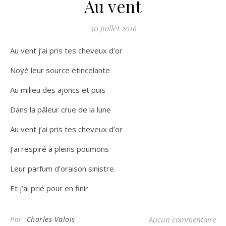
Au vent
30 juillet 2016
Au vent j’ai pris tes cheveux d’or
Noyé leur source étincelante
Au milieu des ajoncs et puis
Dans la pâleur crue de la lune
Au vent j’ai pris tes cheveux d’or
J’ai respiré à pleins poumons
Leur parfum d’oraison sinistre
Et j’ai prié pour en finir
Par
Charles Valois
Aucun commentaire