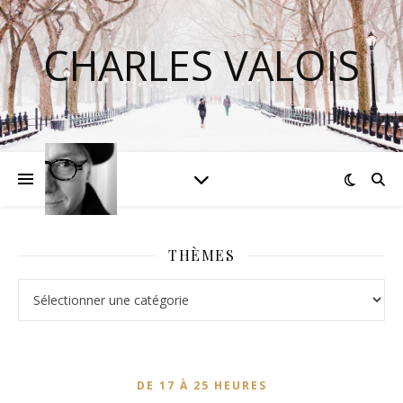
CHARLES VALOIS
THÈMES
Thèmes
DE 17 À 25 HEURES