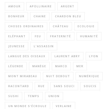
AMOUR
APOLLINAIRE
ARGENT
BONHEUR
CHAINE
CHARDON BLEU
CHOSES ORDINAIRES
CHÂTEAU
ECOLOGIE
ELÉPHANT
FEU
FRATERNITÉ
HUMANITÉ
JEUNESSE
L'ASSASSIN
LANGUE DES OISEAUX
LAURENT ABRY
LYON
LÉGENDE
MANÈGE
MARCO
MER
MONT MIRABEAU
NUIT DEBOUT
NUMÉRIQUE
RACONTARD
RUE
SANS SOUCI
SOUCIS
SUSHI
TEMPS
UNION
UN MONDE S'ÉCROULE
VERLAINE