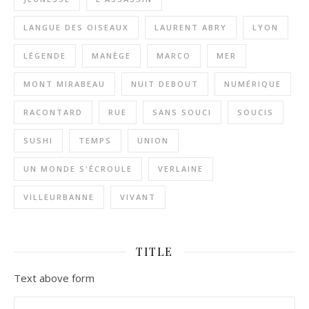
LANGUE DES OISEAUX
LAURENT ABRY
LYON
LÉGENDE
MANÈGE
MARCO
MER
MONT MIRABEAU
NUIT DEBOUT
NUMÉRIQUE
RACONTARD
RUE
SANS SOUCI
SOUCIS
SUSHI
TEMPS
UNION
UN MONDE S'ÉCROULE
VERLAINE
VILLEURBANNE
VIVANT
TITLE
Text above form