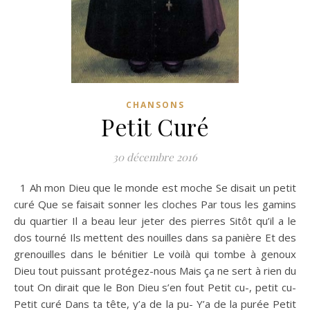
CHANSONS
Petit Curé
30 décembre 2016
1 Ah mon Dieu que le monde est moche Se disait un petit
curé Que se faisait sonner les cloches Par tous les gamins
du quartier Il a beau leur jeter des pierres Sitôt qu’il a le
dos tourné Ils mettent des nouilles dans sa panière Et des
grenouilles dans le bénitier Le voilà qui tombe à genoux
Dieu tout puissant protégez-nous Mais ça ne sert à rien du
tout On dirait que le Bon Dieu s’en fout Petit cu-, petit cu-
Petit curé Dans ta tête, y’a de la pu- Y’a de la purée Petit