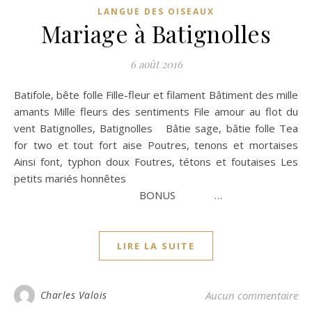
LANGUE DES OISEAUX
Mariage à Batignolles
6 août 2016
Batifole, bête folle Fille-fleur et filament Bâtiment des mille
amants Mille fleurs des sentiments File amour au flot du
vent Batignolles, Batignolles Bâtie sage, bâtie folle Tea
for two et tout fort aise Poutres, tenons et mortaises
Ainsi font, typhon doux Foutres, tétons et foutaises Les
petits mariés honnêtes
BONUS …
LIRE LA SUITE
Charles Valois
Aucun commentaire