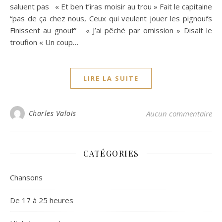
saluent pas « Et ben t’iras moisir au trou » Fait le capitaine
“pas de ça chez nous, Ceux qui veulent jouer les pignoufs
Finissent au gnouf” « J’ai pêché par omission » Disait le
troufion « Un coup…
LIRE LA SUITE
Charles Valois
Aucun commentaire
CATÉGORIES
Chansons
De 17 à 25 heures