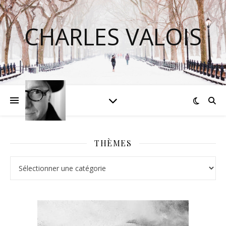
CHARLES VALOIS
THÈMES
Thèmes