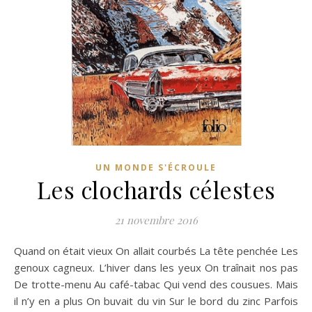
UN MONDE S'ÉCROULE
Les clochards célestes
21 novembre 2016
Quand on était vieux On allait courbés La tête penchée Les
genoux cagneux. L’hiver dans les yeux On traînait nos pas
De trotte-menu Au café-tabac Qui vend des cousues. Mais
il n’y en a plus On buvait du vin Sur le bord du zinc Parfois