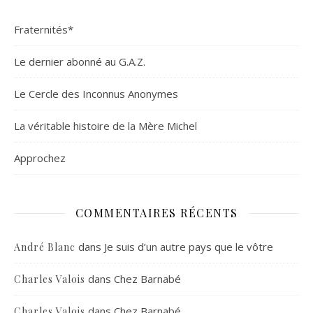
Fraternités*
Le dernier abonné au G.A.Z.
Le Cercle des Inconnus Anonymes
La véritable histoire de la Mère Michel
Approchez
COMMENTAIRES RÉCENTS
dans
Je suis d’un autre pays que le vôtre
André Blanc
dans
Chez Barnabé
Charles Valois
dans
Chez Barnabé
Charles Valois