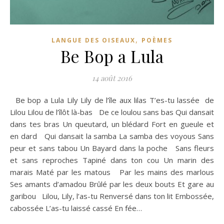
,
LANGUE DES OISEAUX
POÈMES
Be Bop a Lula
14 août 2016
Be bop a Lula Lily Lily de l’île aux lilas T’es-tu lassée de
Lilou Lilou de l’îlôt là-bas De ce loulou sans bas Qui dansait
dans tes bras Un queutard, un blédard Fort en gueule et
en dard Qui dansait la samba La samba des voyous Sans
peur et sans tabou Un Bayard dans la poche Sans fleurs
et sans reproches Tapiné dans ton cou Un marin des
marais Maté par les matous Par les mains des marlous
Ses amants d’amadou Brûlé par les deux bouts Et gare au
garibou Lilou, Lily, l’as-tu Renversé dans ton lit Embossée,
cabossée L’as-tu laissé cassé En fée…