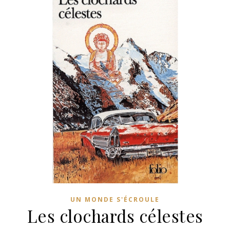
UN MONDE S'ÉCROULE
Les clochards célestes