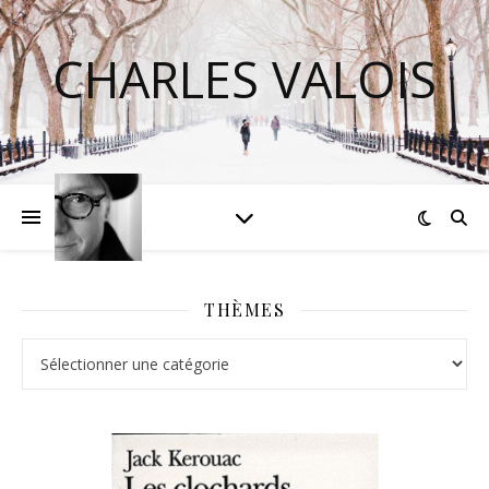
CHARLES VALOIS
THÈMES
Thèmes