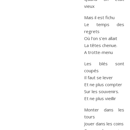
vieux
Mais il est fichu
Le temps des
regrets
Où l’on s’en allait
La têtes chenue.
A trotte-menu
Les blés sont
coupés
Il faut se lever
Et ne plus compter
Sur les souvenirs.
Et ne plus vieillir
Monter dans les
tours
Jouer dans les coins