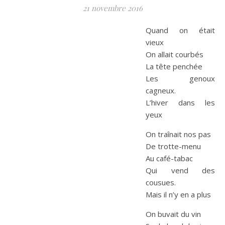
21 novembre 2016
Quand on était
vieux
On allait courbés
La tête penchée
Les genoux
cagneux.
L’hiver dans les
yeux
On traînait nos pas
De trotte-menu
Au café-tabac
Qui vend des
cousues.
Mais il n’y en a plus
On buvait du vin