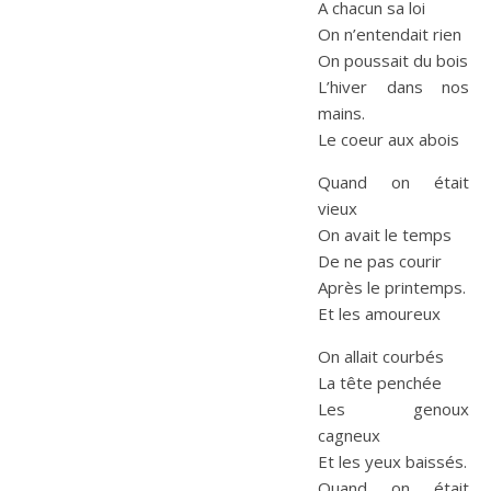
A chacun sa loi
On n’entendait rien
On poussait du bois
L’hiver dans nos
mains.
Le coeur aux abois
Quand on était
vieux
On avait le temps
De ne pas courir
Après le printemps.
Et les amoureux
On allait courbés
La tête penchée
Les genoux
cagneux
Et les yeux baissés.
Quand on était