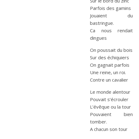
Sur le bord du zinc
Parfois des gamins
Jouaient du
bastringue.
Ca nous rendait
dingues
On poussait du bois
Sur des échiquiers
On gagnait parfois
Une reine, un roi.
Contre un cavalier
Le monde alentour
Pouvait s’écrouler
L’évêque ou la tour
Pouvaient bien
tomber.
A chacun son tour