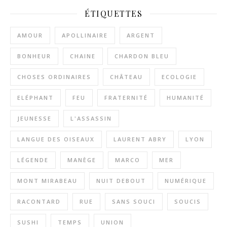
ÉTIQUETTES
AMOUR
APOLLINAIRE
ARGENT
BONHEUR
CHAINE
CHARDON BLEU
CHOSES ORDINAIRES
CHÂTEAU
ECOLOGIE
ELÉPHANT
FEU
FRATERNITÉ
HUMANITÉ
JEUNESSE
L'ASSASSIN
LANGUE DES OISEAUX
LAURENT ABRY
LYON
LÉGENDE
MANÈGE
MARCO
MER
MONT MIRABEAU
NUIT DEBOUT
NUMÉRIQUE
RACONTARD
RUE
SANS SOUCI
SOUCIS
SUSHI
TEMPS
UNION