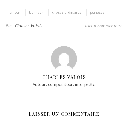
amour
bonheur
choses ordinaires
jeunesse
Par
Charles Valois
Aucun commentaire
CHARLES VALOIS
Auteur, compositeur, interprête
LAISSER UN COMMENTAIRE