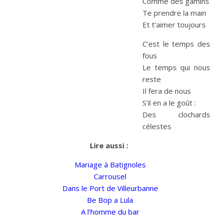
Comme des gamins
Te prendre la main
Et t’aimer toujours
C’est le temps des
fous
Le temps qui nous
reste
Il fera de nous
S’il en a le goût :
Des clochards
célestes
Lire aussi :
Mariage à Batignoles
Carrousel
Dans le Port de Villeurbanne
Be Bop a Lula
A l’homme du bar