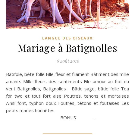
LANGUE DES OISEAUX
Mariage à Batignolles
6 août 2016
Batifole, bête folle Fille-fleur et filament Bâtiment des mille
amants Mille fleurs des sentiments File amour au flot du
vent Batignolles, Batignolles Bâtie sage, bâtie folle Tea
for two et tout fort aise Poutres, tenons et mortaises
Ainsi font, typhon doux Foutres, tétons et foutaises Les
petits mariés honnêtes
BONUS …