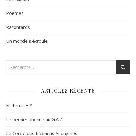
Poèmes
Racontards
Un monde s'écroule
ARTICLES RÉCENTS
Fraternités*
Le dernier abonné au G.A.Z.
Le Cercle des Inconnus Anonymes