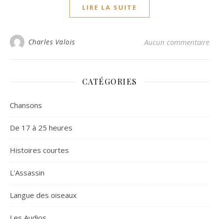
LIRE LA SUITE
Charles Valois
Aucun commentaire
CATÉGORIES
Chansons
De 17 à 25 heures
Histoires courtes
L'Assassin
Langue des oiseaux
Les Audios