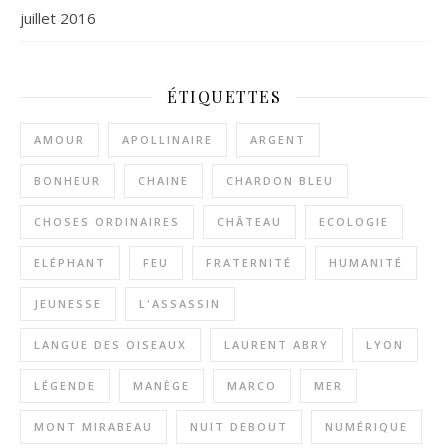
juillet 2016
ÉTIQUETTES
AMOUR
APOLLINAIRE
ARGENT
BONHEUR
CHAINE
CHARDON BLEU
CHOSES ORDINAIRES
CHÂTEAU
ECOLOGIE
ELÉPHANT
FEU
FRATERNITÉ
HUMANITÉ
JEUNESSE
L'ASSASSIN
LANGUE DES OISEAUX
LAURENT ABRY
LYON
LÉGENDE
MANÈGE
MARCO
MER
MONT MIRABEAU
NUIT DEBOUT
NUMÉRIQUE