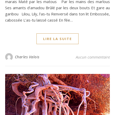
marais Maté par les matous Par les mains des marlous
Ses amants d’amadou Brûlé par les deux bouts Et gare au
garibou Lilou, Lily, l’as-tu Renversé dans ton lit Embossée,
cabossée L’as-tu laissé cassé En fée…
LIRE LA SUITE
Charles Valois
Aucun commentaire