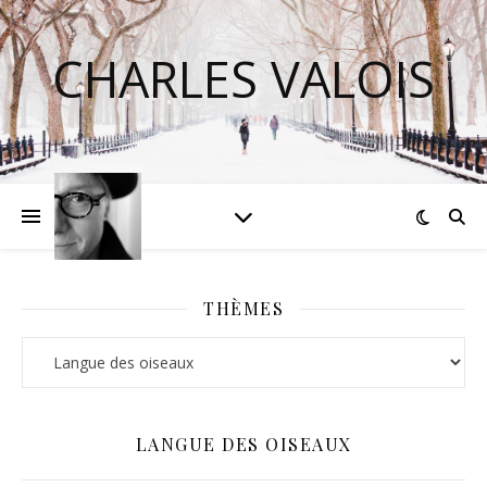
CHARLES VALOIS
THÈMES
Thèmes
LANGUE DES OISEAUX