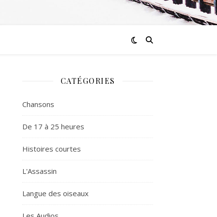
CATÉGORIES
Chansons
De 17 à 25 heures
Histoires courtes
L'Assassin
Langue des oiseaux
Les Audios