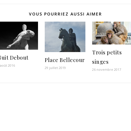
VOUS POURRIEZ AUSSI AIMER
Trois petits
Nuit Debout
Place Bellecour
singes
 août 2016
29 juillet 2019
26 novembre 2017