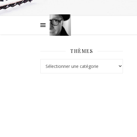
THÈMES
Thèmes