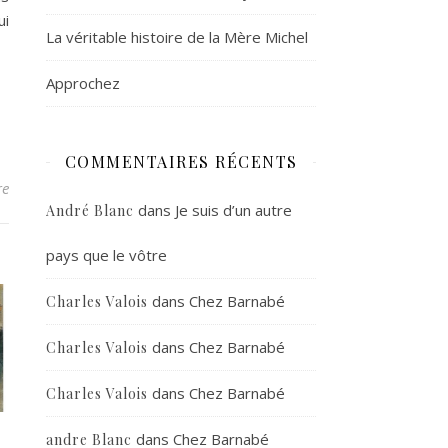
ui
La véritable histoire de la Mère Michel
Approchez
COMMENTAIRES RÉCENTS
re
dans
Je suis d’un autre
André Blanc
pays que le vôtre
dans
Chez Barnabé
Charles Valois
dans
Chez Barnabé
Charles Valois
dans
Chez Barnabé
Charles Valois
dans
Chez Barnabé
andre Blanc