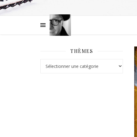
THÈMES
Thèmes