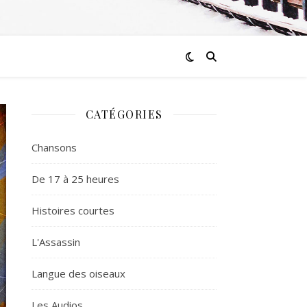
CATÉGORIES
Chansons
De 17 à 25 heures
Histoires courtes
L'Assassin
Langue des oiseaux
Les Audios