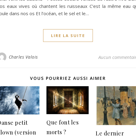
os eaux vives où chantent les ruisseaux C’est la même eau q
oule dans nos os Et l’océan, et le sel et le…
LIRE LA SUITE
Charles Valois
Aucun commentai
VOUS POURRIEZ AUSSI AIMER
Que font les
Danse petit
morts ?
clown (version
Le dernier