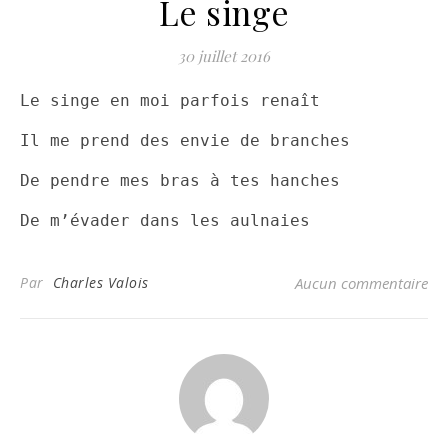
Le singe
30 juillet 2016
Le singe en moi parfois renaît
Il me prend des envie de branches
De pendre mes bras à tes hanches
De m’évader dans les aulnaies
Par
Charles Valois
Aucun commentaire