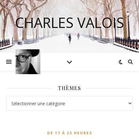
CHARLES VALOIS
THÈMES
Thèmes
DE 17 À 25 HEURES