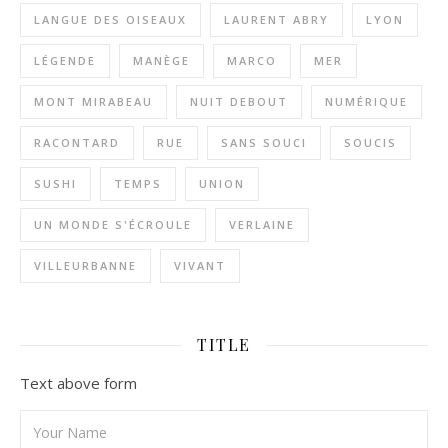
LANGUE DES OISEAUX
LAURENT ABRY
LYON
LÉGENDE
MANÈGE
MARCO
MER
MONT MIRABEAU
NUIT DEBOUT
NUMÉRIQUE
RACONTARD
RUE
SANS SOUCI
SOUCIS
SUSHI
TEMPS
UNION
UN MONDE S'ÉCROULE
VERLAINE
VILLEURBANNE
VIVANT
TITLE
Text above form