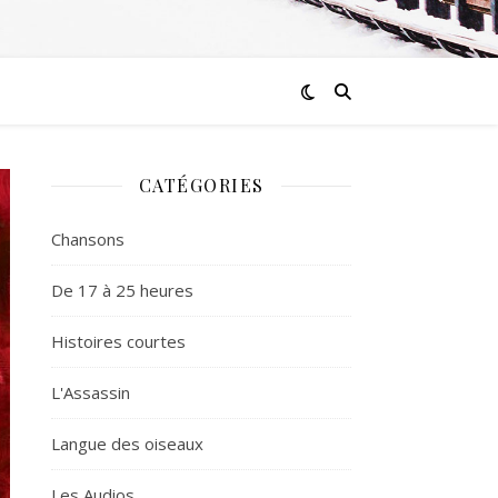
CATÉGORIES
Chansons
De 17 à 25 heures
Histoires courtes
L'Assassin
Langue des oiseaux
Les Audios