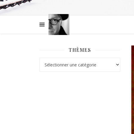
THÈMES
Thèmes