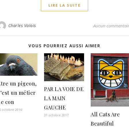
LIRE LA SUITE
Charles Valois
Aucun commentai
VOUS POURRIEZ AUSSI AIMER
Etre un pigeon,
PAR LA VOIE DE
’est un métier
LA MAIN
de con
GAUCHE
6 octobre 2016
All Cats Are
31 octobre 2017
Beautiful