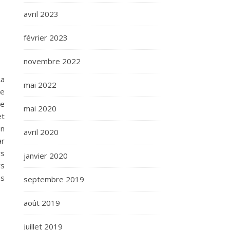
avril 2023
février 2023
novembre 2022
La
mai 2022
ie
le
mai 2020
et
en
avril 2020
ar
rs
janvier 2020
rs
us
septembre 2019
août 2019
juillet 2019