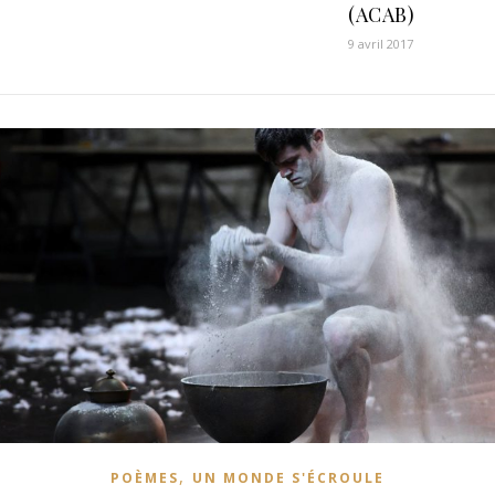
(ACAB)
9 avril 2017
,
POÈMES
UN MONDE S'ÉCROULE