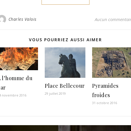
Charles Valois
Aucun commentai
VOUS POURRIEZ AUSSI AIMER
A l’homme du
Place Bellecour
Pyramides
bar
29 juillet 2019
froides
4 novembre 2016
31 octobre 2016