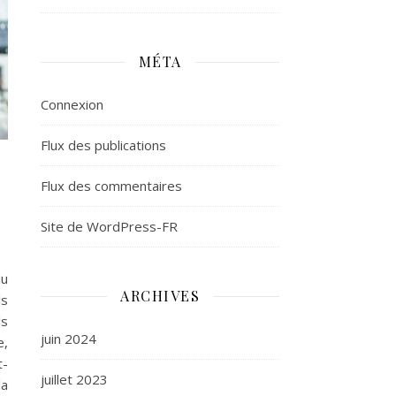
MÉTA
Connexion
Flux des publications
Flux des commentaires
Site de WordPress-FR
du
ARCHIVES
ls
ls
juin 2024
e,
t-
juillet 2023
la