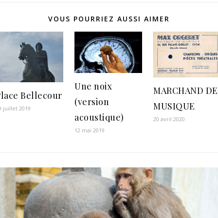
VOUS POURRIEZ AUSSI AIMER
Une noix
MARCHAND DE
Place Bellecour
(version
MUSIQUE
9 juillet 2019
acoustique)
20 avril 2020
12 mai 2019