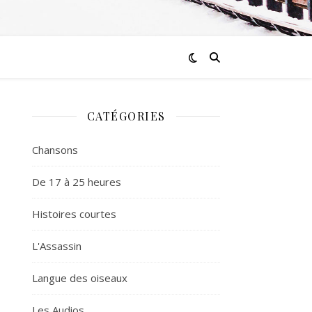
CATÉGORIES
Chansons
De 17 à 25 heures
Histoires courtes
L'Assassin
Langue des oiseaux
Les Audios