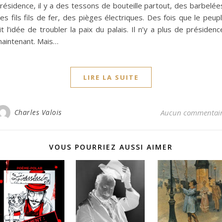
résidence, il y a des tessons de bouteille partout, des barbelée
es fils fils de fer, des pièges électriques. Des fois que le peup
it l’idée de troubler la paix du palais. Il n’y a plus de présidenc
aintenant. Mais…
LIRE LA SUITE
Charles Valois
Aucun commentai
VOUS POURRIEZ AUSSI AIMER