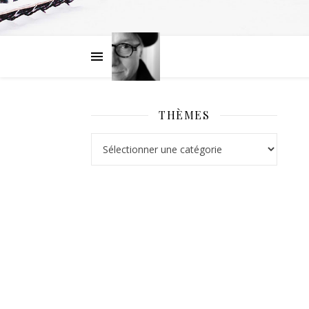
THÈMES
Thèmes