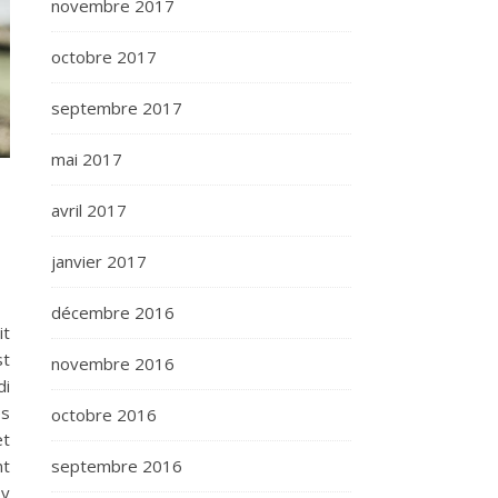
novembre 2017
octobre 2017
septembre 2017
mai 2017
avril 2017
janvier 2017
décembre 2016
it
st
novembre 2016
di
es
octobre 2016
et
nt
septembre 2016
 y