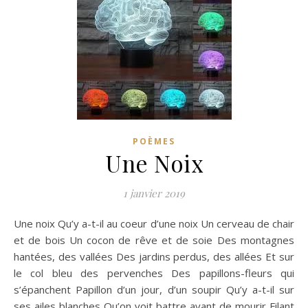
POÈMES
Une Noix
1 janvier 2019
Une noix Qu’y a-t-il au coeur d’une noix Un cerveau de chair
et de bois Un cocon de rêve et de soie Des montagnes
hantées, des vallées Des jardins perdus, des allées Et sur
le col bleu des pervenches Des papillons-fleurs qui
s’épanchent Papillon d’un jour, d’un soupir Qu’y a-t-il sur
ses ailes blanches Qu’on voit battre avant de mourir Filant