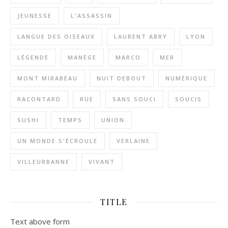
JEUNESSE
L'ASSASSIN
LANGUE DES OISEAUX
LAURENT ABRY
LYON
LÉGENDE
MANÈGE
MARCO
MER
MONT MIRABEAU
NUIT DEBOUT
NUMÉRIQUE
RACONTARD
RUE
SANS SOUCI
SOUCIS
SUSHI
TEMPS
UNION
UN MONDE S'ÉCROULE
VERLAINE
VILLEURBANNE
VIVANT
TITLE
Text above form