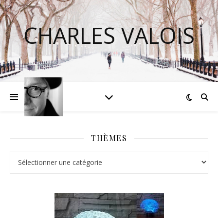
CHARLES VALOIS
THÈMES
Thèmes