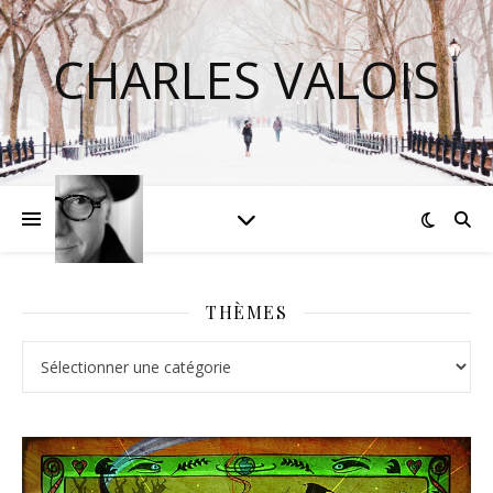
CHARLES VALOIS
THÈMES
Thèmes