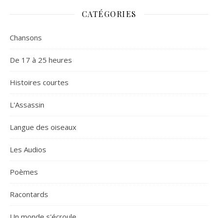
CATÉGORIES
Chansons
De 17 à 25 heures
Histoires courtes
L'Assassin
Langue des oiseaux
Les Audios
Poèmes
Racontards
Un monde s'écroule