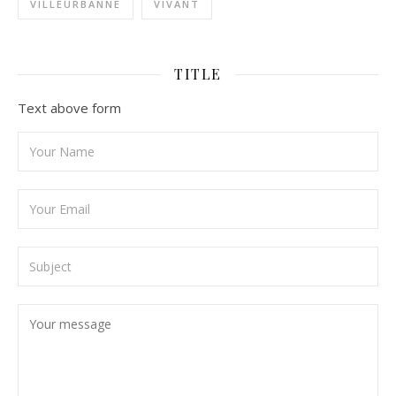
VILLEURBANNE
VIVANT
TITLE
Text above form