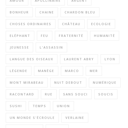
AMOUR
APOLLINAIRE
ARGENT
BONHEUR
CHAINE
CHARDON BLEU
CHOSES ORDINAIRES
CHÂTEAU
ECOLOGIE
ELÉPHANT
FEU
FRATERNITÉ
HUMANITÉ
JEUNESSE
L'ASSASSIN
LANGUE DES OISEAUX
LAURENT ABRY
LYON
LÉGENDE
MANÈGE
MARCO
MER
MONT MIRABEAU
NUIT DEBOUT
NUMÉRIQUE
RACONTARD
RUE
SANS SOUCI
SOUCIS
SUSHI
TEMPS
UNION
UN MONDE S'ÉCROULE
VERLAINE