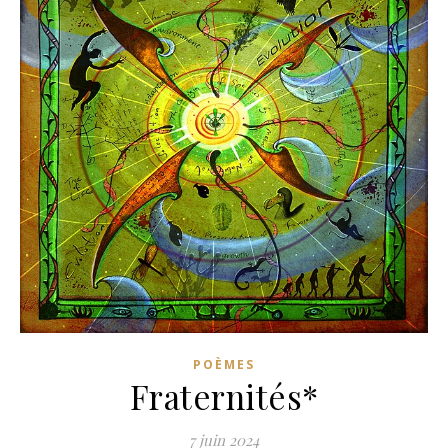
POÈMES
Fraternités*
7 juin 2024