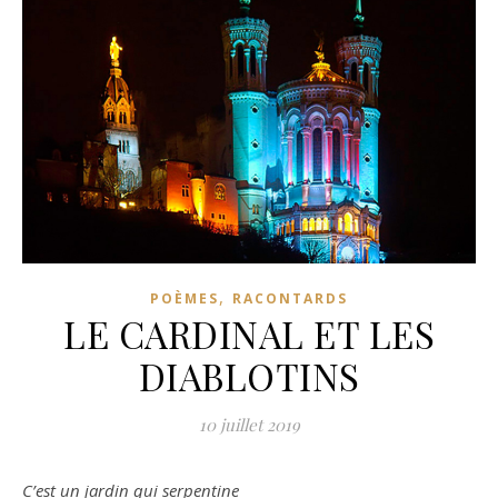
,
POÈMES
RACONTARDS
LE CARDINAL ET LES
DIABLOTINS
10 juillet 2019
C’est un jardin qui serpentine