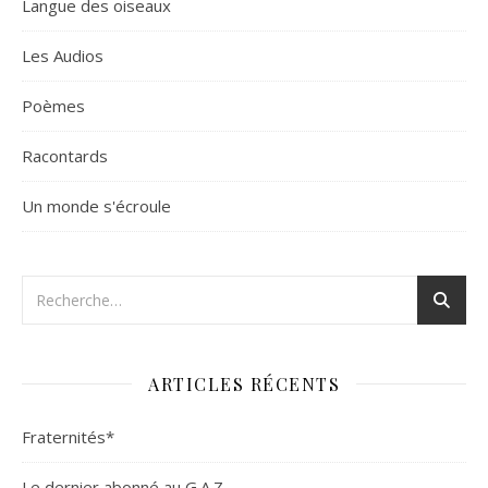
Langue des oiseaux
Les Audios
Poèmes
Racontards
Un monde s'écroule
ARTICLES RÉCENTS
Fraternités*
Le dernier abonné au G.A.Z.