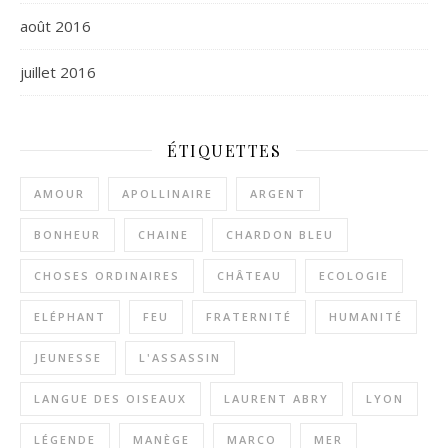
août 2016
juillet 2016
ÉTIQUETTES
AMOUR
APOLLINAIRE
ARGENT
BONHEUR
CHAINE
CHARDON BLEU
CHOSES ORDINAIRES
CHÂTEAU
ECOLOGIE
ELÉPHANT
FEU
FRATERNITÉ
HUMANITÉ
JEUNESSE
L'ASSASSIN
LANGUE DES OISEAUX
LAURENT ABRY
LYON
LÉGENDE
MANÈGE
MARCO
MER