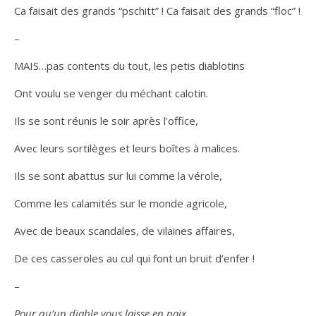
Ca faisait des grands “pschitt” ! Ca faisait des grands “floc” !
–
MAIS…pas contents du tout, les petis diablotins
Ont voulu se venger du méchant calotin.
Ils se sont réunis le soir après l’office,
Avec leurs sortilèges et leurs boîtes à malices.
Ils se sont abattus sur lui comme la vérole,
Comme les calamités sur le monde agricole,
Avec de beaux scandales, de vilaines affaires,
De ces casseroles au cul qui font un bruit d’enfer !
–
Pour qu’un diable vous laisse en paix