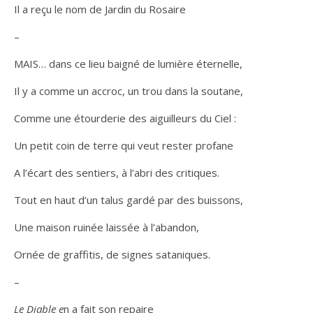
Il a reçu le nom de Jardin du Rosaire
–
MAIS… dans ce lieu baigné de lumière éternelle,
Il y a comme un accroc, un trou dans la soutane,
Comme une étourderie des aiguilleurs du Ciel :
Un petit coin de terre qui veut rester profane
A l’écart des sentiers, à l’abri des critiques.
Tout en haut d’un talus gardé par des buissons,
Une maison ruinée laissée à l’abandon,
Ornée de graffitis, de signes sataniques.
–
Le Diable e
n a fait son repaire