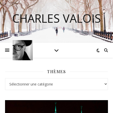
CHARLES VALOIS
THÈMES
Thèmes