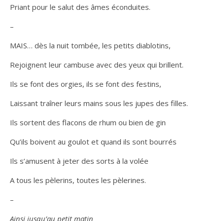
Priant pour le salut des âmes éconduites.
–
MAIS… dès la nuit tombée, les petits diablotins,
Rejoignent leur cambuse avec des yeux qui brillent.
Ils se font des orgies, ils se font des festins,
Laissant traîner leurs mains sous les jupes des filles.
Ils sortent des flacons de rhum ou bien de gin
Qu’ils boivent au goulot et quand ils sont bourrés
Ils s’amusent à jeter des sorts à la volée
A tous les pèlerins, toutes les pèlerines.
–
Ainsi jusqu’au petit matin