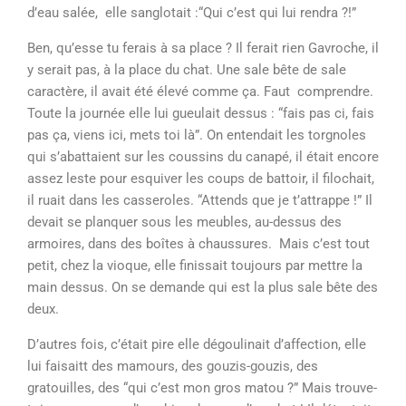
d’eau salée, elle sanglotait :“Qui c’est qui lui rendra ?!”
Ben, qu’esse tu ferais à sa place ? Il ferait rien Gavroche, il
y serait pas, à la place du chat. Une sale bête de sale
caractère, il avait été élevé comme ça. Faut comprendre.
Toute la journée elle lui gueulait dessus : “fais pas ci, fais
pas ça, viens ici, mets toi là”. On entendait les torgnoles
qui s’abattaient sur les coussins du canapé, il était encore
assez leste pour esquiver les coups de battoir, il filochait,
il ruait dans les casseroles. “Attends que je t’attrappe !” Il
devait se planquer sous les meubles, au-dessus des
armoires, dans des boîtes à chaussures. Mais c’est tout
petit, chez la vioque, elle finissait toujours par mettre la
main dessus. On se demande qui est la plus sale bête des
deux.
D’autres fois, c’était pire elle dégoulinait d’affection, elle
lui faisaitt des mamours, des gouzis-gouzis, des
gratouilles, des “qui c’est mon gros matou ?” Mais trouve-