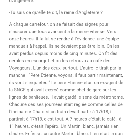
d’Angleterre.
-Tu sais ce qu’elle te dit, la reine d’Angleterre ?
A chaque carrefour, on se faisait des signes pour
s’assurer que tous avancent à la même vitesse. Vers
onze heures, il fallut se rendre à l’évidence, une équipe
manquait à l’appel. Ils ne devaient pas être loin. On les
avait perdus depuis moins de cinq minutes. On fit des
cercles en escargot et on les retrouva au café des
Voyageurs. L’un des deux, surtout. L’autre le tirait par la
manche : “Père Etienne, voyons, il faut partir maintenant,
ils vont s’inquiéter. “ Le père Etienne était un ex-agent de
la SNCF qui avait exercé comme chef de gare sur les
lignes de banlieues. Il avait gardé le sens du métronome.
Chacune des ses journées était réglée comme celles de
l’indicateur Chaix, si un train devait partir à 17h18, il
partirait à 17h18, c’est tout. A 7 heures c’était le café, à
11 heures, c’était l’apéro. Un Martini blanc, jamais rien
d’autre. Enfin si : un autre Martini blanc. Il en était à son