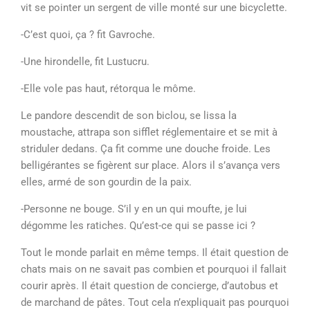
vit se pointer un sergent de ville monté sur une bicyclette.
-C’est quoi, ça ? fit Gavroche.
-Une hirondelle, fit Lustucru.
-Elle vole pas haut, rétorqua le môme.
Le pandore descendit de son biclou, se lissa la
moustache, attrapa son sifflet réglementaire et se mit à
striduler dedans. Ça fit comme une douche froide. Les
belligérantes se figèrent sur place. Alors il s’avança vers
elles, armé de son gourdin de la paix.
-Personne ne bouge. S’il y en un qui moufte, je lui
dégomme les ratiches. Qu’est-ce qui se passe ici ?
Tout le monde parlait en même temps. Il était question de
chats mais on ne savait pas combien et pourquoi il fallait
courir après. Il était question de concierge, d’autobus et
de marchand de pâtes. Tout cela n’expliquait pas pourquoi