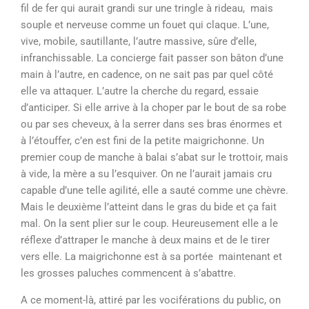
fil de fer qui aurait grandi sur une tringle à rideau, mais
souple et nerveuse comme un fouet qui claque. L’une,
vive, mobile, sautillante, l’autre massive, sûre d’elle,
infranchissable. La concierge fait passer son bâton d’une
main à l’autre, en cadence, on ne sait pas par quel côté
elle va attaquer. L’autre la cherche du regard, essaie
d’anticiper. Si elle arrive à la choper par le bout de sa robe
ou par ses cheveux, à la serrer dans ses bras énormes et
à l’étouffer, c’en est fini de la petite maigrichonne. Un
premier coup de manche à balai s’abat sur le trottoir, mais
à vide, la mère a su l’esquiver. On ne l’aurait jamais cru
capable d’une telle agilité, elle a sauté comme une chèvre.
Mais le deuxième l’atteint dans le gras du bide et ça fait
mal. On la sent plier sur le coup. Heureusement elle a le
réflexe d’attraper le manche à deux mains et de le tirer
vers elle. La maigrichonne est à sa portée maintenant et
les grosses paluches commencent à s’abattre.
A ce moment-là, attiré par les vociférations du public, on