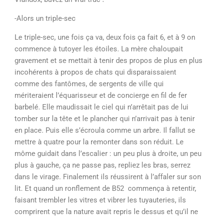
-Alors un triple-sec
Le triple-sec, une fois ça va, deux fois ça fait 6, et à 9 on
commence à tutoyer les étoiles. La mère chaloupait
gravement et se mettait à tenir des propos de plus en plus
incohérents à propos de chats qui disparaissaient
comme des fantômes, de sergents de ville qui
mériteraient l’équarisseur et de concierge en fil de fer
barbelé. Elle maudissait le ciel qui n’arrêtait pas de lui
tomber sur la tête et le plancher qui n’arrivait pas à tenir
en place. Puis elle s’écroula comme un arbre. Il fallut se
mettre à quatre pour la remonter dans son réduit. Le
môme guidait dans l’escalier : un peu plus à droite, un peu
plus à gauche, ça ne passe pas, repliez les bras, serrez
dans le virage. Finalement ils réussirent à l’affaler sur son
lit. Et quand un ronflement de B52 commença à retentir,
faisant trembler les vitres et vibrer les tuyauteries, ils
comprirent que la nature avait repris le dessus et qu’il ne