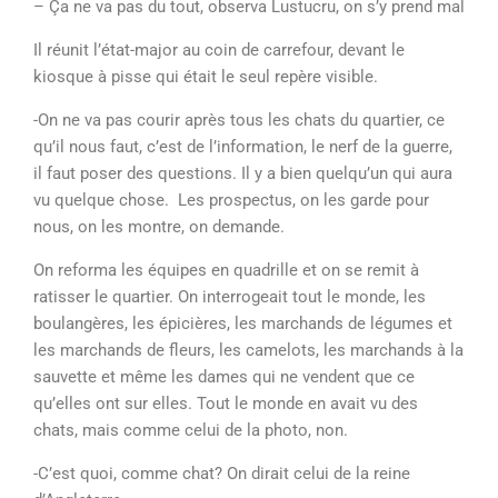
– Ça ne va pas du tout, observa Lustucru, on s’y prend mal
Il réunit l’état-major au coin de carrefour, devant le
kiosque à pisse qui était le seul repère visible.
-On ne va pas courir après tous les chats du quartier, ce
qu’il nous faut, c’est de l’information, le nerf de la guerre,
il faut poser des questions. Il y a bien quelqu’un qui aura
vu quelque chose. Les prospectus, on les garde pour
nous, on les montre, on demande.
On reforma les équipes en quadrille et on se remit à
ratisser le quartier. On interrogeait tout le monde, les
boulangères, les épicières, les marchands de légumes et
les marchands de fleurs, les camelots, les marchands à la
sauvette et même les dames qui ne vendent que ce
qu’elles ont sur elles. Tout le monde en avait vu des
chats, mais comme celui de la photo, non.
-C’est quoi, comme chat? On dirait celui de la reine