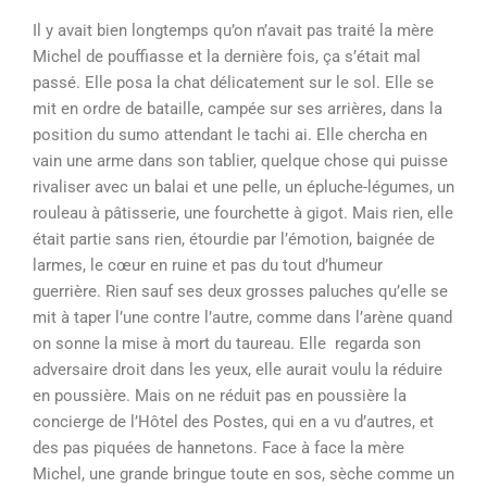
Il y avait bien longtemps qu’on n’avait pas traité la mère
Michel de pouffiasse et la dernière fois, ça s’était mal
passé. Elle posa la chat délicatement sur le sol. Elle se
mit en ordre de bataille, campée sur ses arrières, dans la
position du sumo attendant le tachi ai. Elle chercha en
vain une arme dans son tablier, quelque chose qui puisse
rivaliser avec un balai et une pelle, un épluche-légumes, un
rouleau à pâtisserie, une fourchette à gigot. Mais rien, elle
était partie sans rien, étourdie par l’émotion, baignée de
larmes, le cœur en ruine et pas du tout d’humeur
guerrière. Rien sauf ses deux grosses paluches qu’elle se
mit à taper l’une contre l’autre, comme dans l’arène quand
on sonne la mise à mort du taureau. Elle regarda son
adversaire droit dans les yeux, elle aurait voulu la réduire
en poussière. Mais on ne réduit pas en poussière la
concierge de l’Hôtel des Postes, qui en a vu d’autres, et
des pas piquées de hannetons. Face à face la mère
Michel, une grande bringue toute en sos, sèche comme un