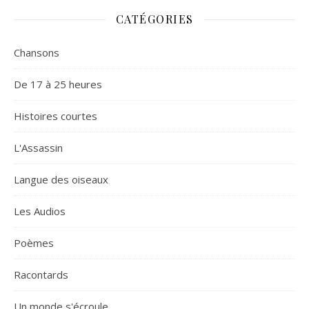
CATÉGORIES
Chansons
De 17 à 25 heures
Histoires courtes
L'Assassin
Langue des oiseaux
Les Audios
Poèmes
Racontards
Un monde s'écroule