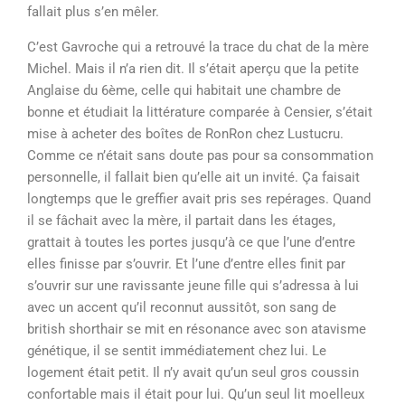
fallait plus s’en mêler.
C’est Gavroche qui a retrouvé la trace du chat de la mère
Michel. Mais il n’a rien dit. Il s’était aperçu que la petite
Anglaise du 6ème, celle qui habitait une chambre de
bonne et étudiait la littérature comparée à Censier, s’était
mise à acheter des boîtes de RonRon chez Lustucru.
Comme ce n’était sans doute pas pour sa consommation
personnelle, il fallait bien qu’elle ait un invité. Ça faisait
longtemps que le greffier avait pris ses repérages. Quand
il se fâchait avec la mère, il partait dans les étages,
grattait à toutes les portes jusqu’à ce que l’une d’entre
elles finisse par s’ouvrir. Et l’une d’entre elles finit par
s’ouvrir sur une ravissante jeune fille qui s’adressa à lui
avec un accent qu’il reconnut aussitôt, son sang de
british shorthair se mit en résonance avec son atavisme
génétique, il se sentit immédiatement chez lui. Le
logement était petit. Il n’y avait qu’un seul gros coussin
confortable mais il était pour lui. Qu’un seul lit moelleux