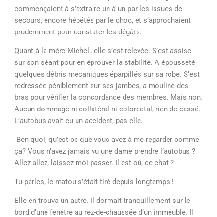
commençaient à s’extraire un à un par les issues de
secours, encore hébétés par le choc, et s’approchaient
prudemment pour constater les dégâts.
Quant à la mère Michel…elle s’est relevée. S’est assise
sur son séant pour en éprouver la stabilité. A épousseté
quelques débris mécaniques éparpillés sur sa robe. S’est
redressée péniblement sur ses jambes, a mouliné des
bras pour vérifier la concordance des membres. Mais non.
Aucun dommage ni collatéral ni colorectal, rien de cassé.
L’autobus avait eu un accident, pas elle.
-Ben quoi, qu’est-ce que vous avez à me regarder comme
ça? Vous n’avez jamais vu une dame prendre l’autobus ?
Allez-allez, laissez moi passer. Il est où, ce chat ?
Tu parles, le matou s’était tiré depuis longtemps !
Elle en trouva un autre. Il dormait tranquillement sur le
bord d’une fenêtre au rez-de-chaussée d’un immeuble. Il