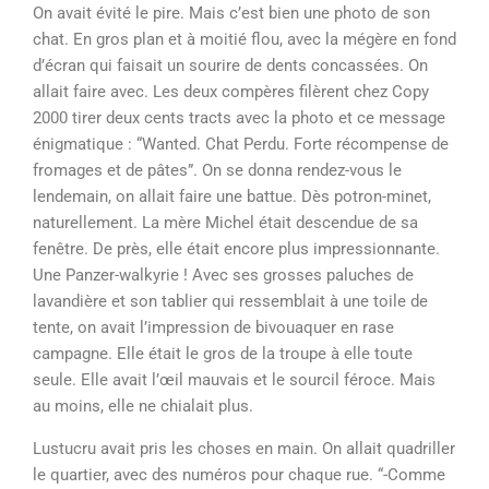
On avait évité le pire. Mais c’est bien une photo de son
chat. En gros plan et à moitié flou, avec la mégère en fond
d’écran qui faisait un sourire de dents concassées. On
allait faire avec. Les deux compères filèrent chez Copy
2000 tirer deux cents tracts avec la photo et ce message
énigmatique : “Wanted. Chat Perdu. Forte récompense de
fromages et de pâtes”. On se donna rendez-vous le
lendemain, on allait faire une battue. Dès potron-minet,
naturellement. La mère Michel était descendue de sa
fenêtre. De près, elle était encore plus impressionnante.
Une Panzer-walkyrie ! Avec ses grosses paluches de
lavandière et son tablier qui ressemblait à une toile de
tente, on avait l’impression de bivouaquer en rase
campagne. Elle était le gros de la troupe à elle toute
seule. Elle avait l’œil mauvais et le sourcil féroce. Mais
au moins, elle ne chialait plus.
Lustucru avait pris les choses en main. On allait quadriller
le quartier, avec des numéros pour chaque rue. “-Comme