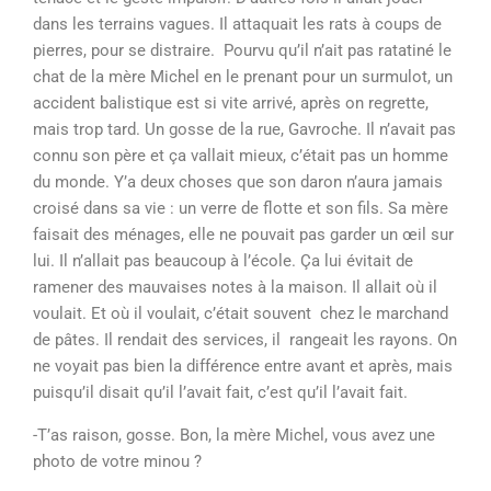
dans les terrains vagues. Il attaquait les rats à coups de
pierres, pour se distraire. Pourvu qu’il n’ait pas ratatiné le
chat de la mère Michel en le prenant pour un surmulot, un
accident balistique est si vite arrivé, après on regrette,
mais trop tard. Un gosse de la rue, Gavroche. Il n’avait pas
connu son père et ça vallait mieux, c’était pas un homme
du monde. Y’a deux choses que son daron n’aura jamais
croisé dans sa vie : un verre de flotte et son fils. Sa mère
faisait des ménages, elle ne pouvait pas garder un œil sur
lui. Il n’allait pas beaucoup à l’école. Ça lui évitait de
ramener des mauvaises notes à la maison. Il allait où il
voulait. Et où il voulait, c’était souvent chez le marchand
de pâtes. Il rendait des services, il rangeait les rayons. On
ne voyait pas bien la différence entre avant et après, mais
puisqu’il disait qu’il l’avait fait, c’est qu’il l’avait fait.
-T’as raison, gosse. Bon, la mère Michel, vous avez une
photo de votre minou ?