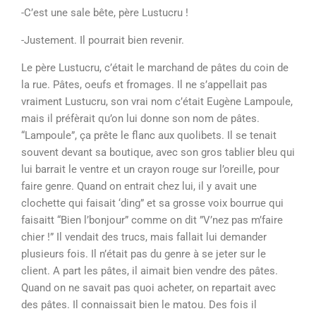
-C’est une sale bête, père Lustucru !
-Justement. Il pourrait bien revenir.
Le père Lustucru, c’était le marchand de pâtes du coin de
la rue. Pâtes, oeufs et fromages. Il ne s’appellait pas
vraiment Lustucru, son vrai nom c’était Eugène Lampoule,
mais il préfèrait qu’on lui donne son nom de pâtes.
“Lampoule”, ça prête le flanc aux quolibets. Il se tenait
souvent devant sa boutique, avec son gros tablier bleu qui
lui barrait le ventre et un crayon rouge sur l’oreille, pour
faire genre. Quand on entrait chez lui, il y avait une
clochette qui faisait ‘ding” et sa grosse voix bourrue qui
faisaitt “Bien l’bonjour” comme on dit ”V’nez pas m’faire
chier !” Il vendait des trucs, mais fallait lui demander
plusieurs fois. Il n’était pas du genre à se jeter sur le
client. A part les pâtes, il aimait bien vendre des pâtes.
Quand on ne savait pas quoi acheter, on repartait avec
des pâtes. Il connaissait bien le matou. Des fois il