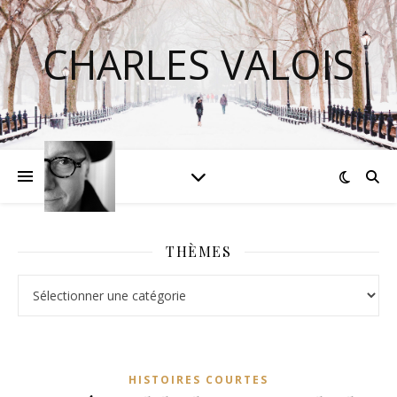
CHARLES VALOIS
THÈMES
HISTOIRES COURTES