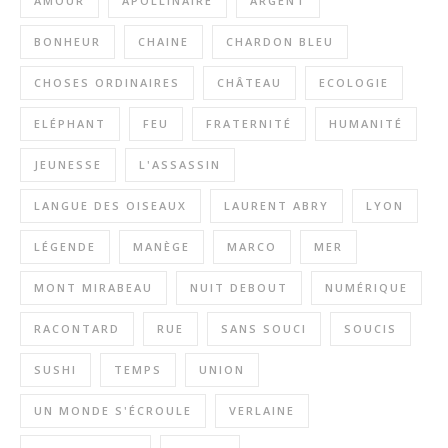
AMOUR
APOLLINAIRE
ARGENT
BONHEUR
CHAINE
CHARDON BLEU
CHOSES ORDINAIRES
CHÂTEAU
ECOLOGIE
ELÉPHANT
FEU
FRATERNITÉ
HUMANITÉ
JEUNESSE
L'ASSASSIN
LANGUE DES OISEAUX
LAURENT ABRY
LYON
LÉGENDE
MANÈGE
MARCO
MER
MONT MIRABEAU
NUIT DEBOUT
NUMÉRIQUE
RACONTARD
RUE
SANS SOUCI
SOUCIS
SUSHI
TEMPS
UNION
UN MONDE S'ÉCROULE
VERLAINE