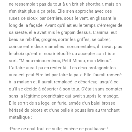
ne ressemblait pas du tout à un british shorthair, mais on
n’en était plus à ça près. Elle s’en approcha avec des
ruses de sioux, par derrière, sous le vent, en glissant le
long de la façade. Avant qu’il ait eu le temps d’émerger de
sa sieste, elle avait mis le grappin dessus. L’animal eut
beau se rebiffer, grogner, sortir les griffes, se cabrer,
coincé entre deux mamelles monumentales, il n’avait plus
le choix qu’entre mourir étouffé ou accepter son triste
sort. “Minou-minou-minou, Petit Minou, mon Minou”.
L’affaire aurait pu en rester là. Les deux protagonistes
auraient peut-être fini par faire la paix. Elle l’aurait ramené
à la maison et il aurait remplacé le déserteur, jusqu’à ce
qu’il se décide à déserter à son tour. C’était sans compter
sans la légitime propriétaire qui avait surpris le manège.
Elle sortit de sa loge, en furie, armée d’un balai brosse
hérissé de picots et d’une pelle à poussière au tranchant
métallique :
-Pose ce chat tout de suite, espèce de pouffiasse !