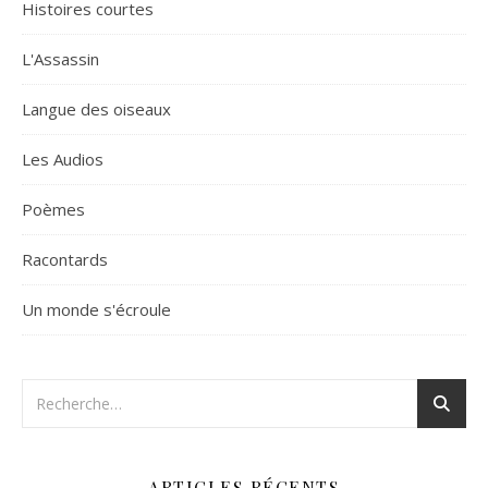
Histoires courtes
L'Assassin
Langue des oiseaux
Les Audios
Poèmes
Racontards
Un monde s'écroule
ARTICLES RÉCENTS