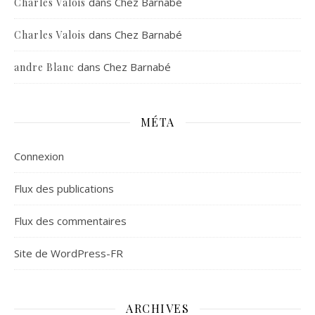
dans
Chez Barnabé
Charles Valois
dans
Chez Barnabé
Charles Valois
dans
Chez Barnabé
andre Blanc
MÉTA
Connexion
Flux des publications
Flux des commentaires
Site de WordPress-FR
ARCHIVES