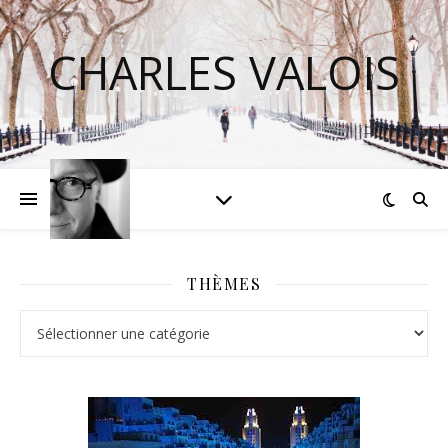
CHARLES VALOIS
THÈMES
Thèmes