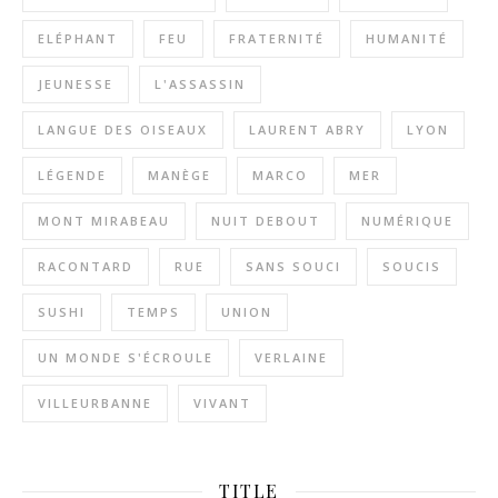
ELÉPHANT
FEU
FRATERNITÉ
HUMANITÉ
JEUNESSE
L'ASSASSIN
LANGUE DES OISEAUX
LAURENT ABRY
LYON
LÉGENDE
MANÈGE
MARCO
MER
MONT MIRABEAU
NUIT DEBOUT
NUMÉRIQUE
RACONTARD
RUE
SANS SOUCI
SOUCIS
SUSHI
TEMPS
UNION
UN MONDE S'ÉCROULE
VERLAINE
VILLEURBANNE
VIVANT
TITLE