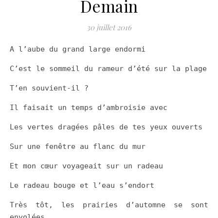
Demain
30 juillet 2016
A l’aube du grand large endormi
C’est le sommeil du rameur d’été sur la plage
T’en souvient-il ?
Il faisait un temps d’ambroisie avec
Les vertes dragées pâles de tes yeux ouverts
Sur une fenêtre au flanc du mur
Et mon cœur voyageait sur un radeau
Le radeau bouge et l’eau s’endort
Très tôt, les prairies d’automne se sont
envolées