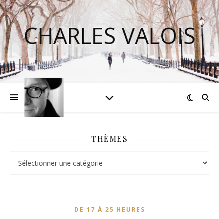
CHARLES VALOIS
THÈMES
Thèmes
DE 17 À 25 HEURES