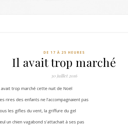
DE 17 À 25 HEURES
Il avait trop marché
30 juillet 2016
l avait trop marché cette nuit de Noël
es rires des enfants ne l’accompagnaient pas
ous les gifles du vent, la griffure du gel
eul un chien vagabond s’attachait à ses pas