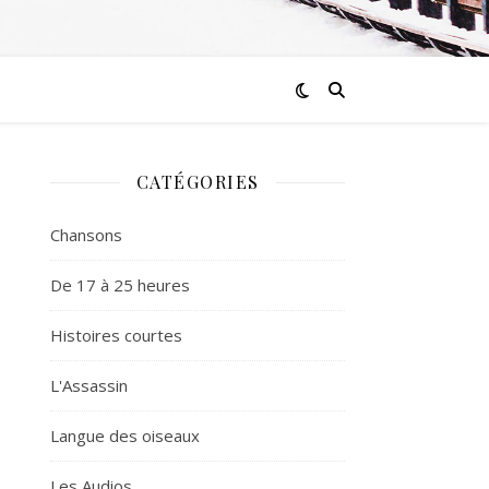
CATÉGORIES
Chansons
De 17 à 25 heures
Histoires courtes
L'Assassin
Langue des oiseaux
Les Audios