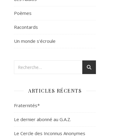
Poèmes
Racontards
Un monde s'écroule
ARTICLES RÉCENTS
Fraternités*
Le dernier abonné au G.A.Z.
Le Cercle des Inconnus Anonymes