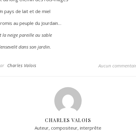
n pays de lait et de miel
romis au peuple du Jourdain…
t la neige pareille au sable
’ensevelit dans son jardin.
Par
Charles Valois
Aucun commentai
CHARLES VALOIS
Auteur, compositeur, interprête