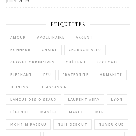
juillet 2016
ÉTIQUETTES
AMOUR
APOLLINAIRE
ARGENT
BONHEUR
CHAINE
CHARDON BLEU
CHOSES ORDINAIRES
CHÂTEAU
ECOLOGIE
ELÉPHANT
FEU
FRATERNITÉ
HUMANITÉ
JEUNESSE
L'ASSASSIN
LANGUE DES OISEAUX
LAURENT ABRY
LYON
LÉGENDE
MANÈGE
MARCO
MER
MONT MIRABEAU
NUIT DEBOUT
NUMÉRIQUE