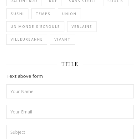
RACONTARD
RUE
SANS SOUCI
SOUCIS
SUSHI
TEMPS
UNION
UN MONDE S'ÉCROULE
VERLAINE
VILLEURBANNE
VIVANT
TITLE
Text above form