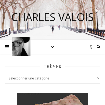
CHARLES VALOIS
THÈMES
Thèmes