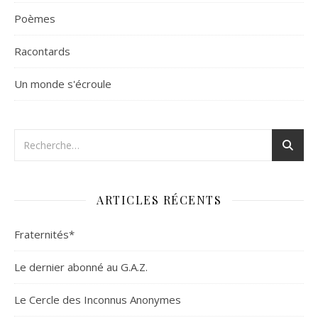
Poèmes
Racontards
Un monde s'écroule
ARTICLES RÉCENTS
Fraternités*
Le dernier abonné au G.A.Z.
Le Cercle des Inconnus Anonymes