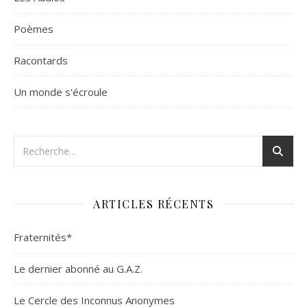
Poèmes
Racontards
Un monde s'écroule
ARTICLES RÉCENTS
Fraternités*
Le dernier abonné au G.A.Z.
Le Cercle des Inconnus Anonymes