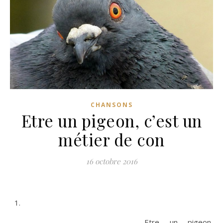
CHANSONS
Etre un pigeon, c’est un
métier de con
16 octobre 2016
Etre un pigeon,