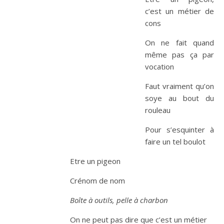
c’est un métier d
e
cons
On ne fait quand
même pas ça par
vocation
Faut vraiment qu’on
soye au bout du
rouleau
Pour s’esquinter à
faire un tel boulot
Etre un pigeon
Crénom de nom
Boîte à outils, pelle à charbon
On ne peut pas dire que c’est un métier