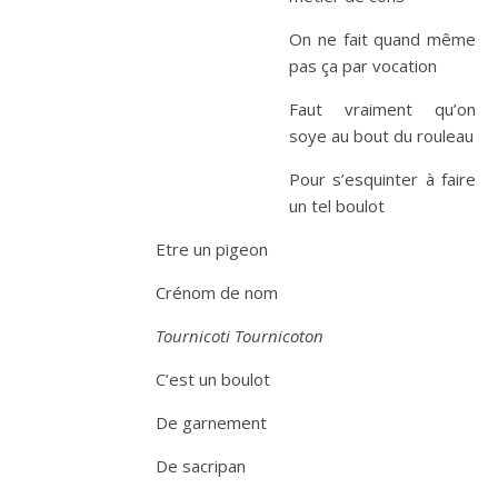
On ne fait quand même
pas ça par vocation
Faut vraiment qu’on
soye au bout du rouleau
Pour s’esquinter à faire
un tel boulot
Etre un pigeon
Crénom de nom
Tournicoti Tournicoton
C’est un boulot
De garnement
De sacripan