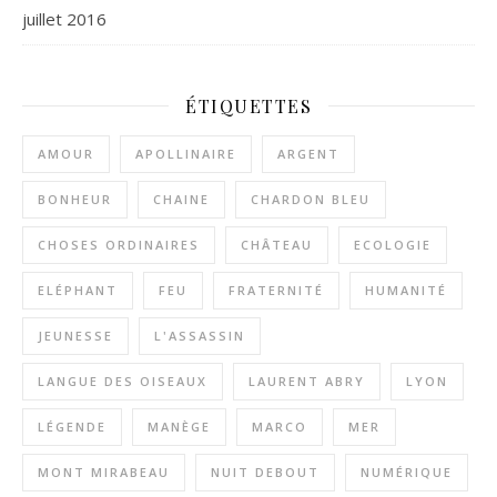
juillet 2016
ÉTIQUETTES
AMOUR
APOLLINAIRE
ARGENT
BONHEUR
CHAINE
CHARDON BLEU
CHOSES ORDINAIRES
CHÂTEAU
ECOLOGIE
ELÉPHANT
FEU
FRATERNITÉ
HUMANITÉ
JEUNESSE
L'ASSASSIN
LANGUE DES OISEAUX
LAURENT ABRY
LYON
LÉGENDE
MANÈGE
MARCO
MER
MONT MIRABEAU
NUIT DEBOUT
NUMÉRIQUE