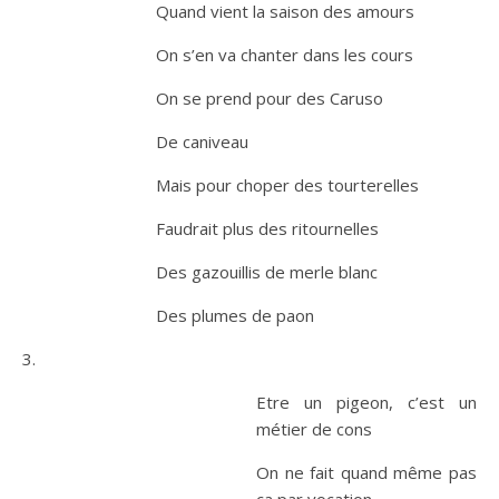
Quand vient la saison des amours
On s’en va chanter dans les cours
On se prend pour des Caruso
De caniveau
Mais pour choper des tourterelles
Faudrait plus des ritournelles
Des gazouillis de merle blanc
Des plumes de paon
3.
Etre un pigeon, c’est un
métier d
e cons
On ne fait quand même pas
ça par vocation