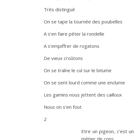
Très distingué
On se tape la tournée des poubelles
A s’en faire péter la rondelle
A s’empiffrer de rogatons
De vieux croûtons
On se traîne le cul sur le bitume
On se sent lourd comme une enclume
Les gamins nous jettent des cailloux
Nous on s’en fout
2
Etre un pigeon, c’est un
métier d
e cons