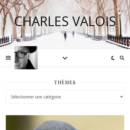
CHARLES VALOIS
THÈMES
Thèmes