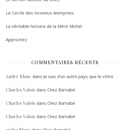
Le Cercle des Inconnus Anonymes
La véritable histoire de la Mère Michel
Approchez
COMMENTAIRES RÉCENTS
dans
Je suis d’un autre pays que le vôtre
André Blanc
dans
Chez Barnabé
Charles Valois
dans
Chez Barnabé
Charles Valois
dans
Chez Barnabé
Charles Valois
dans
Chez Barnabé
andre Blanc