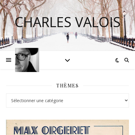
CHARLES VALOIS
THÈMES
Thèmes