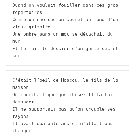
Quand on voulait fouiller dans ces gros 
répertoires

Comme on cherche un secret au fond d’un 
vieux grimoire

Une ombre sans un mot se détachait du 
mur

Et fermait le dossier d’un geste sec et 
sûr
C’était l’oeil de Moscou, le fils de la 
maison

On cherchait quelque chose? Il fallait 
demander

Il ne supportait pas qu’on trouble ses 
rayons

Il avait quarante ans et n’allait pas 
changer