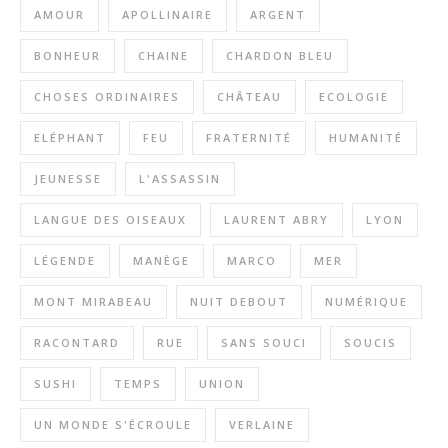
AMOUR
APOLLINAIRE
ARGENT
BONHEUR
CHAINE
CHARDON BLEU
CHOSES ORDINAIRES
CHÂTEAU
ECOLOGIE
ELÉPHANT
FEU
FRATERNITÉ
HUMANITÉ
JEUNESSE
L'ASSASSIN
LANGUE DES OISEAUX
LAURENT ABRY
LYON
LÉGENDE
MANÈGE
MARCO
MER
MONT MIRABEAU
NUIT DEBOUT
NUMÉRIQUE
RACONTARD
RUE
SANS SOUCI
SOUCIS
SUSHI
TEMPS
UNION
UN MONDE S'ÉCROULE
VERLAINE