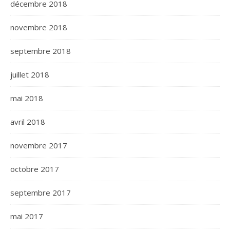
décembre 2018
novembre 2018
septembre 2018
juillet 2018
mai 2018
avril 2018
novembre 2017
octobre 2017
septembre 2017
mai 2017