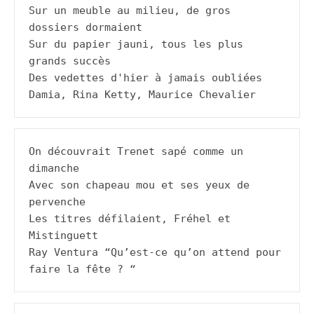
Sur un meuble au milieu, de gros 
dossiers dormaient

Sur du papier jauni, tous les plus 
grands succès

Des vedettes d'hier à jamais oubliées

Damia, Rina Ketty, Maurice Chevalier
On découvrait Trenet sapé comme un 
dimanche

Avec son chapeau mou et ses yeux de 
pervenche

Les titres défilaient, Fréhel et 
Mistinguett

Ray Ventura “Qu’est-ce qu’on attend pour 
faire la fête ? “