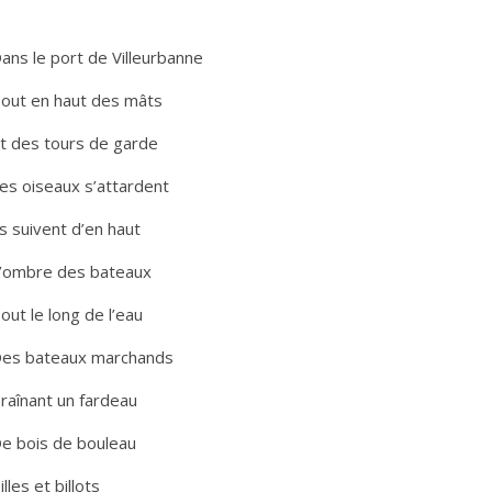
ans le port de Villeurbanne
out en haut des mâts
t des tours de garde
es oiseaux s’attardent
ls suivent d’en haut
’ombre des bateaux
out le long de l’eau
es bateaux marchands
raînant un fardeau
e bois de bouleau
illes et billots