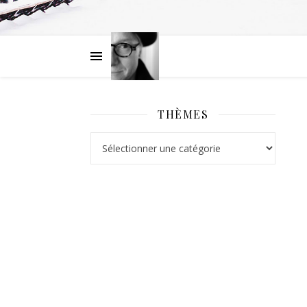
THÈMES
Thèmes