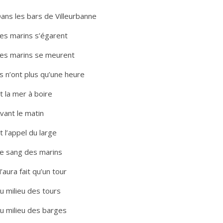
ans les bars de Villeurbanne
es marins s’égarent
es marins se meurent
ls n’ont plus qu’une heure
t la mer à boire
vant le matin
t l’appel du large
e sang des marins
’aura fait qu’un tour
u milieu des tours
u milieu des barges