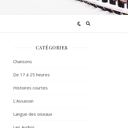
CATÉGORIES
Chansons
De 17 à 25 heures
Histoires courtes
L'Assassin
Langue des oiseaux
Les Audios