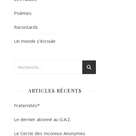
Poèmes
Racontards
Un monde s'écroule
ARTICLES RÉCENTS
Fraternités*
Le dernier abonné au G.A.Z.
Le Cercle des Inconnus Anonymes