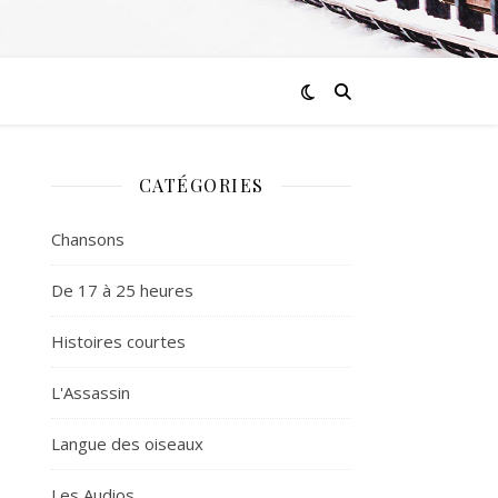
CATÉGORIES
Chansons
De 17 à 25 heures
Histoires courtes
L'Assassin
Langue des oiseaux
Les Audios