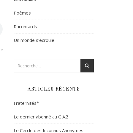
Poèmes
Racontards
Un monde s'écroule
re
ARTICLES RÉCENTS
Fraternités*
Le dernier abonné au G.A.Z.
Le Cercle des Inconnus Anonymes