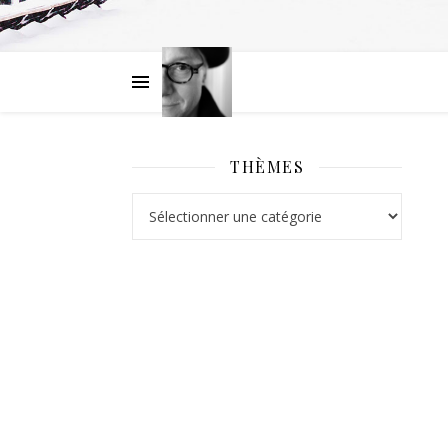
THÈMES
Thèmes