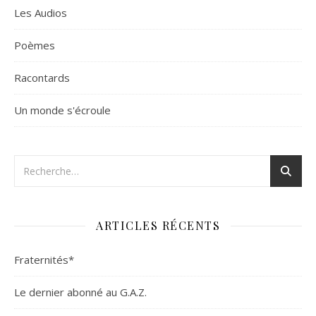
Les Audios
Poèmes
Racontards
Un monde s'écroule
ARTICLES RÉCENTS
Fraternités*
Le dernier abonné au G.A.Z.