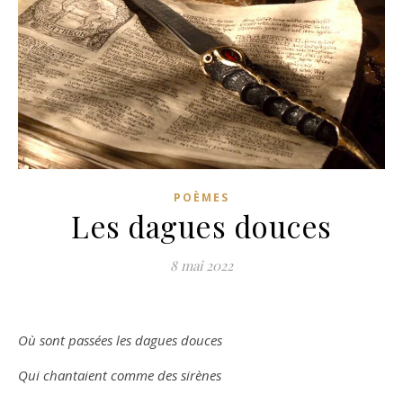
POÈMES
Les dagues douces
8 mai 2022
Où sont passées les dagues douces
Qui chantaient comme des sirènes