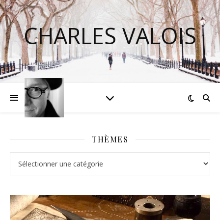
CHARLES VALOIS
THÈMES
Thèmes