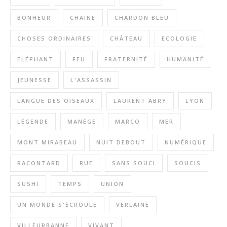
BONHEUR
CHAINE
CHARDON BLEU
CHOSES ORDINAIRES
CHÂTEAU
ECOLOGIE
ELÉPHANT
FEU
FRATERNITÉ
HUMANITÉ
JEUNESSE
L'ASSASSIN
LANGUE DES OISEAUX
LAURENT ABRY
LYON
LÉGENDE
MANÈGE
MARCO
MER
MONT MIRABEAU
NUIT DEBOUT
NUMÉRIQUE
RACONTARD
RUE
SANS SOUCI
SOUCIS
SUSHI
TEMPS
UNION
UN MONDE S'ÉCROULE
VERLAINE
VILLEURBANNE
VIVANT