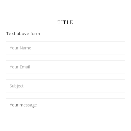
TITLE
Text above form