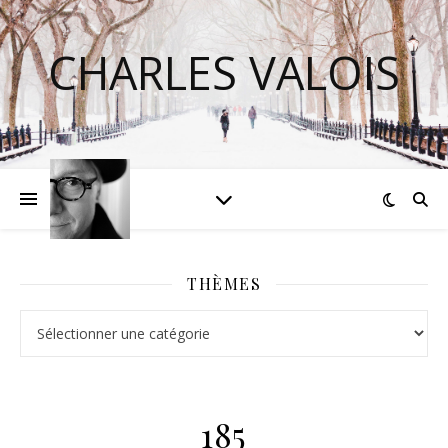
CHARLES VALOIS
THÈMES
Thèmes
185