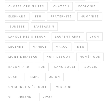
CHOSES ORDINAIRES
CHÂTEAU
ECOLOGIE
ELÉPHANT
FEU
FRATERNITÉ
HUMANITÉ
JEUNESSE
L'ASSASSIN
LANGUE DES OISEAUX
LAURENT ABRY
LYON
LÉGENDE
MANÈGE
MARCO
MER
MONT MIRABEAU
NUIT DEBOUT
NUMÉRIQUE
RACONTARD
RUE
SANS SOUCI
SOUCIS
SUSHI
TEMPS
UNION
UN MONDE S'ÉCROULE
VERLAINE
VILLEURBANNE
VIVANT