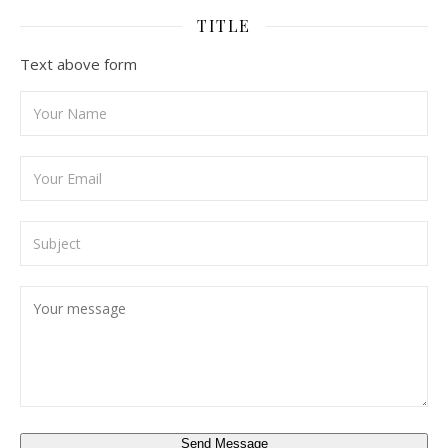
TITLE
Text above form
Send Message