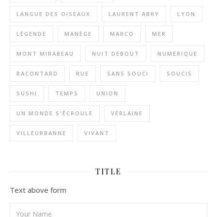
LANGUE DES OISEAUX
LAURENT ABRY
LYON
LÉGENDE
MANÈGE
MARCO
MER
MONT MIRABEAU
NUIT DEBOUT
NUMÉRIQUE
RACONTARD
RUE
SANS SOUCI
SOUCIS
SUSHI
TEMPS
UNION
UN MONDE S'ÉCROULE
VERLAINE
VILLEURBANNE
VIVANT
TITLE
Text above form