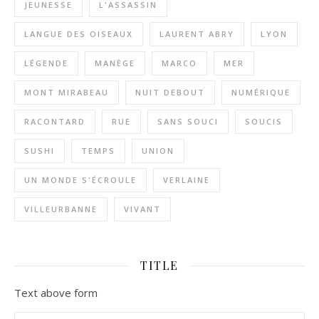
JEUNESSE
L'ASSASSIN
LANGUE DES OISEAUX
LAURENT ABRY
LYON
LÉGENDE
MANÈGE
MARCO
MER
MONT MIRABEAU
NUIT DEBOUT
NUMÉRIQUE
RACONTARD
RUE
SANS SOUCI
SOUCIS
SUSHI
TEMPS
UNION
UN MONDE S'ÉCROULE
VERLAINE
VILLEURBANNE
VIVANT
TITLE
Text above form