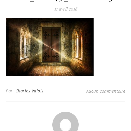
11 avril 2018
Par
Charles Valois
Aucun commentaire