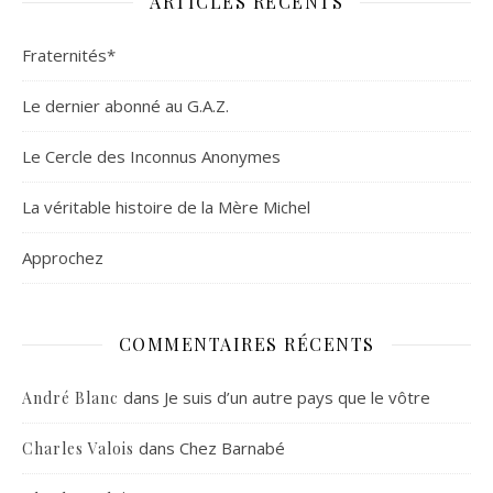
ARTICLES RÉCENTS
Fraternités*
Le dernier abonné au G.A.Z.
Le Cercle des Inconnus Anonymes
La véritable histoire de la Mère Michel
Approchez
COMMENTAIRES RÉCENTS
dans
Je suis d’un autre pays que le vôtre
André Blanc
dans
Chez Barnabé
Charles Valois