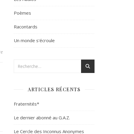
Poèmes
Racontards
Un monde s'écroule
re
ARTICLES RÉCENTS
Fraternités*
Le dernier abonné au G.A.Z.
Le Cercle des Inconnus Anonymes