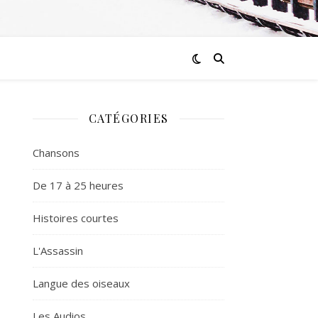
CATÉGORIES
Chansons
De 17 à 25 heures
Histoires courtes
L'Assassin
Langue des oiseaux
Les Audios