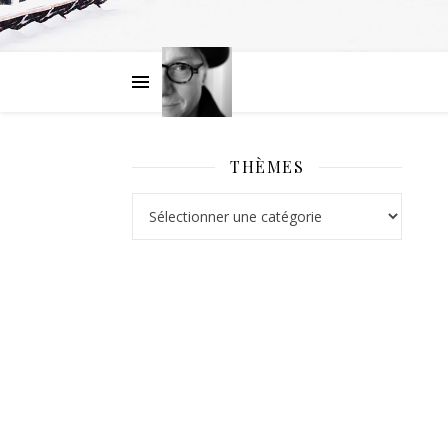
THÈMES
Thèmes