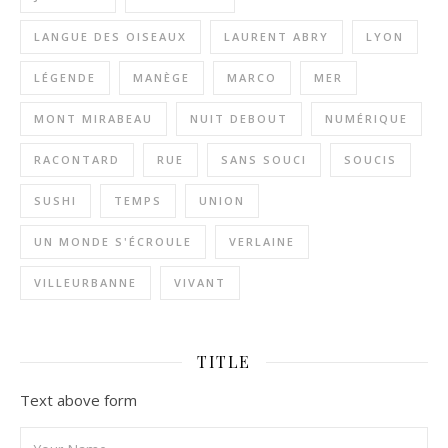
LANGUE DES OISEAUX
LAURENT ABRY
LYON
LÉGENDE
MANÈGE
MARCO
MER
MONT MIRABEAU
NUIT DEBOUT
NUMÉRIQUE
RACONTARD
RUE
SANS SOUCI
SOUCIS
SUSHI
TEMPS
UNION
UN MONDE S'ÉCROULE
VERLAINE
VILLEURBANNE
VIVANT
TITLE
Text above form