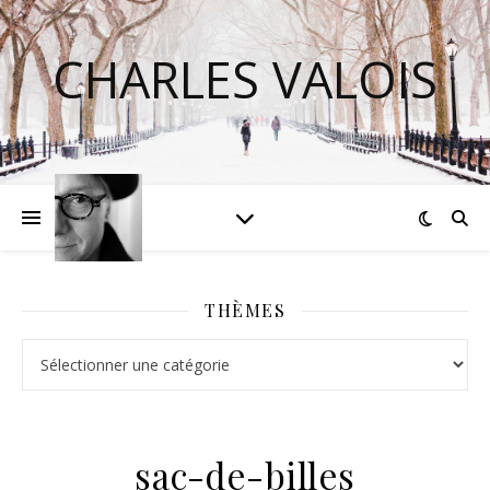
CHARLES VALOIS
THÈMES
Thèmes
sac-de-billes