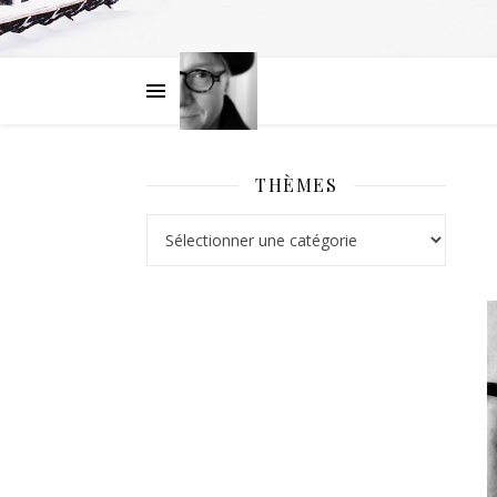
THÈMES
Thèmes