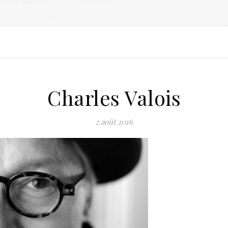
Charles Valois
2 août 2016