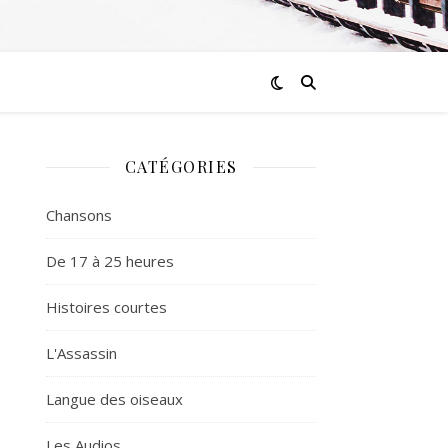
CATÉGORIES
Chansons
De 17 à 25 heures
Histoires courtes
L'Assassin
Langue des oiseaux
Les Audios