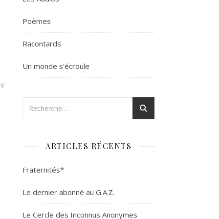
Poèmes
Racontards
Un monde s'écroule
re
ARTICLES RÉCENTS
Fraternités*
Le dernier abonné au G.A.Z.
Le Cercle des Inconnus Anonymes