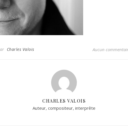
Par
Charles Valois
Aucun commentai
CHARLES VALOIS
Auteur, compositeur, interprête