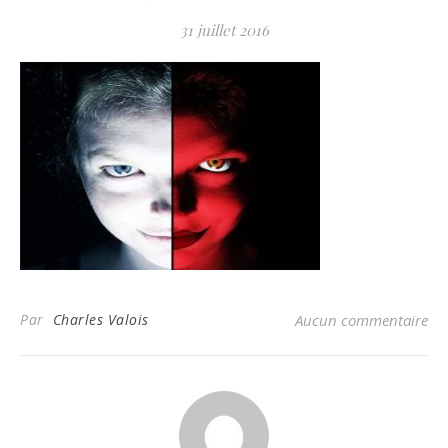
31 juillet 2016
Par
Charles Valois
Aucun commentaire