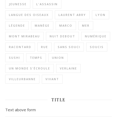
JEUNESSE
L'ASSASSIN
LANGUE DES OISEAUX
LAURENT ABRY
LYON
LÉGENDE
MANÈGE
MARCO
MER
MONT MIRABEAU
NUIT DEBOUT
NUMÉRIQUE
RACONTARD
RUE
SANS SOUCI
SOUCIS
SUSHI
TEMPS
UNION
UN MONDE S'ÉCROULE
VERLAINE
VILLEURBANNE
VIVANT
TITLE
Text above form