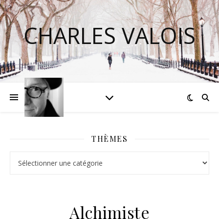
CHARLES VALOIS
THÈMES
Thèmes
Alchimiste