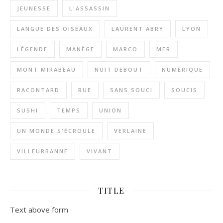
JEUNESSE
L'ASSASSIN
LANGUE DES OISEAUX
LAURENT ABRY
LYON
LÉGENDE
MANÈGE
MARCO
MER
MONT MIRABEAU
NUIT DEBOUT
NUMÉRIQUE
RACONTARD
RUE
SANS SOUCI
SOUCIS
SUSHI
TEMPS
UNION
UN MONDE S'ÉCROULE
VERLAINE
VILLEURBANNE
VIVANT
TITLE
Text above form