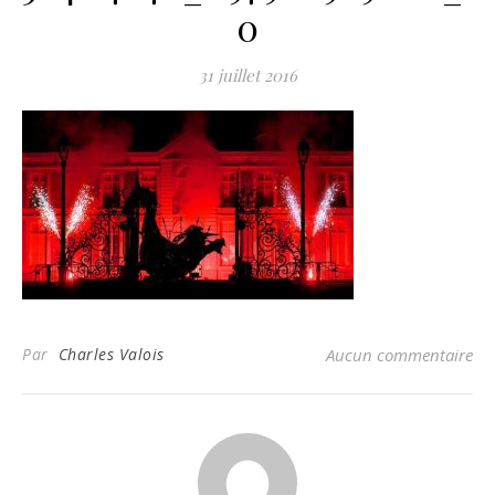
0
31 juillet 2016
Par
Charles Valois
Aucun commentaire